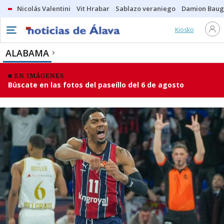
Nicolás Valentini
Vit Hrabar
Sablazo veraniego
Damion Bau
Kiosko
ALABAMA
EN IMÁGENES
Búscate en las fotos del paseíllo del 6 de agosto