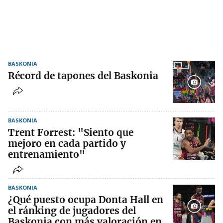
BASKONIA
Récord de tapones del Baskonia
BASKONIA
Trent Forrest: "Siento que
mejoro en cada partido y
entrenamiento"
BASKONIA
¿Qué puesto ocupa Donta Hall en
el ránking de jugadores del
Baskonia con más valoración en