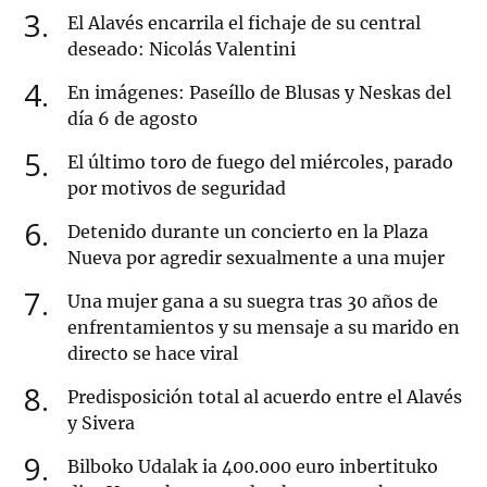
3
El Alavés encarrila el fichaje de su central
deseado: Nicolás Valentini
4
En imágenes: Paseíllo de Blusas y Neskas del
día 6 de agosto
5
El último toro de fuego del miércoles, parado
por motivos de seguridad
6
Detenido durante un concierto en la Plaza
Nueva por agredir sexualmente a una mujer
7
Una mujer gana a su suegra tras 30 años de
enfrentamientos y su mensaje a su marido en
directo se hace viral
8
Predisposición total al acuerdo entre el Alavés
y Sivera
9
Bilboko Udalak ia 400.000 euro inbertituko