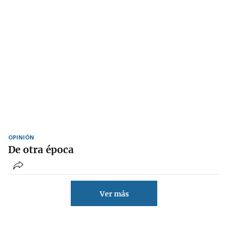
OPINIÓN
De otra época
Ver más