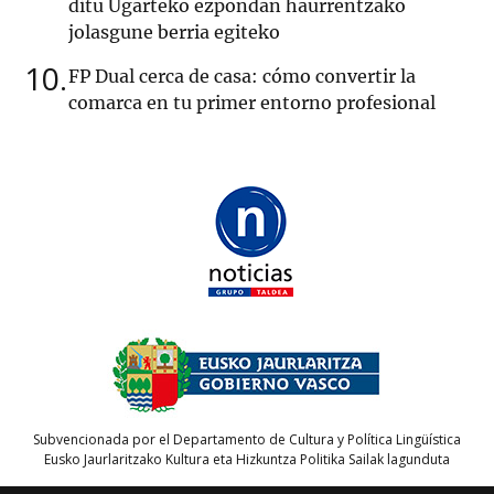
ditu Ugarteko ezpondan haurrentzako
jolasgune berria egiteko
10
FP Dual cerca de casa: cómo convertir la
comarca en tu primer entorno profesional
Subvencionada por el Departamento de Cultura y Política Lingüística
Eusko Jaurlaritzako Kultura eta Hizkuntza Politika Sailak lagunduta