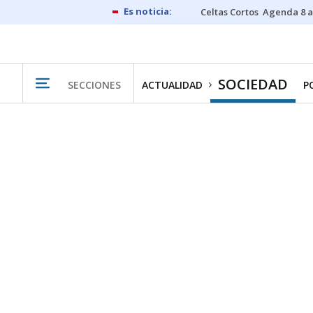
Celtas Cortos
Agenda 8 a
SOCIEDAD
SECCIONES
ACTUALIDAD
P