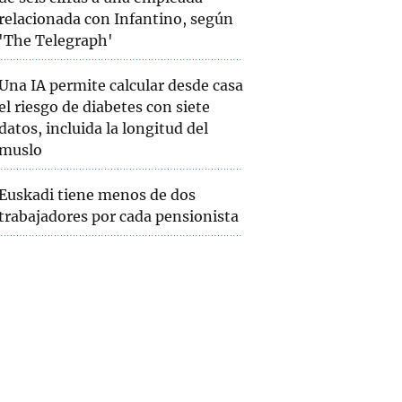
relacionada con Infantino, según
'The Telegraph'
Una IA permite calcular desde casa
el riesgo de diabetes con siete
datos, incluida la longitud del
muslo
Euskadi tiene menos de dos
trabajadores por cada pensionista