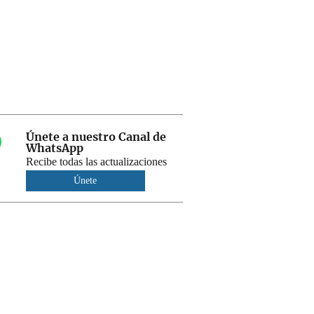
Únete a nuestro Canal de
WhatsApp
Recibe todas las actualizaciones
Únete