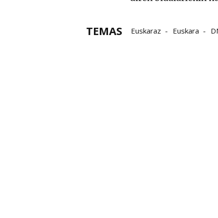
TEMAS
Euskaraz
Euskara
D