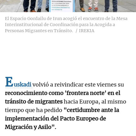
El Espacio Gordailu de Irun acogió el encuentro de la Mesa
Interinstitucional de Coordinación para la Acogida a
Personas Migrantes en Tránsito.
IREKIA
E
uskadi
volvió a reivindicar este viernes su
reconocimiento como 'frontera norte' en el
tránsito de migrantes
hacia Europa, al mismo
tiempo que ha pedido
"certidumbre ante la
implementación del Pacto Europeo de
Migración y Asilo".