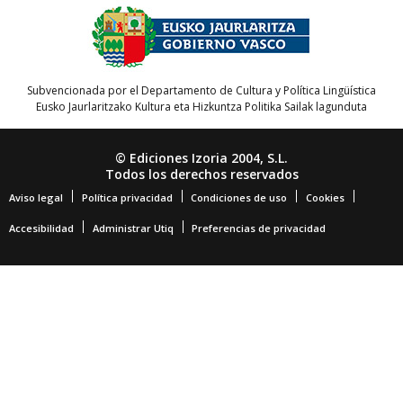
Subvencionada por el Departamento de Cultura y Política Lingüística
Eusko Jaurlaritzako Kultura eta Hizkuntza Politika Sailak lagunduta
© Ediciones Izoria 2004, S.L.
Todos los derechos reservados
Aviso legal
Política privacidad
Condiciones de uso
Cookies
Accesibilidad
Administrar Utiq
Preferencias de privacidad