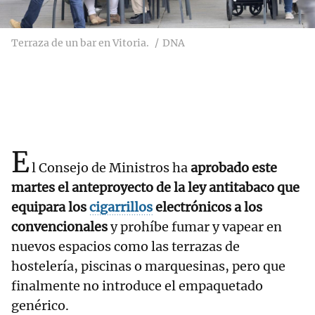
Terraza de un bar en Vitoria.
DNA
E
l Consejo de Ministros ha
aprobado este
martes el anteproyecto de la ley antitabaco que
equipara los
cigarrillos
electrónicos a los
convencionales
y prohíbe fumar y vapear en
nuevos espacios como las terrazas de
hostelería, piscinas o marquesinas, pero que
finalmente no introduce el empaquetado
genérico.