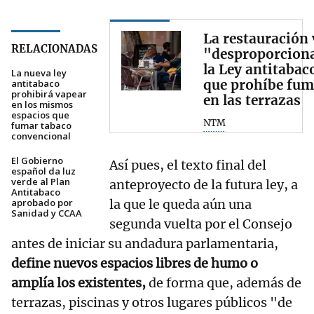
La restauración 
RELACIONADAS
"desproporcion
la Ley antitabac
La nueva ley
que prohíbe fum
antitabaco
prohibirá vapear
en las terrazas
en los mismos
espacios que
NTM
fumar tabaco
convencional
El Gobierno
Así pues, el texto final del
español da luz
verde al Plan
anteproyecto de la futura ley, a
Antitabaco
la que le queda aún una
aprobado por
Sanidad y CCAA
segunda vuelta por el Consejo
antes de iniciar su andadura parlamentaria,
define nuevos espacios libres de humo o
amplía los existentes,
de forma que, además de
terrazas, piscinas y otros lugares públicos "de