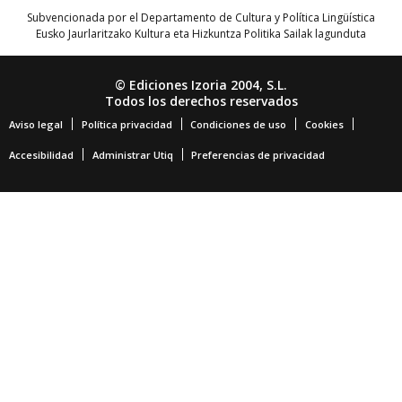
Subvencionada por el Departamento de Cultura y Política Lingüística
Eusko Jaurlaritzako Kultura eta Hizkuntza Politika Sailak lagunduta
© Ediciones Izoria 2004, S.L.
Todos los derechos reservados
Aviso legal
Política privacidad
Condiciones de uso
Cookies
Accesibilidad
Administrar Utiq
Preferencias de privacidad