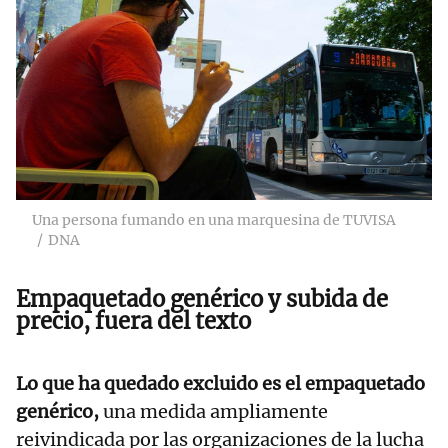
Una persona fumando en una marquesina de TUVISA
DNA
Empaquetado genérico y subida de
precio, fuera del texto
Lo que ha quedado excluido es el empaquetado
genérico,
una medida ampliamente
reivindicada por las organizaciones de la lucha