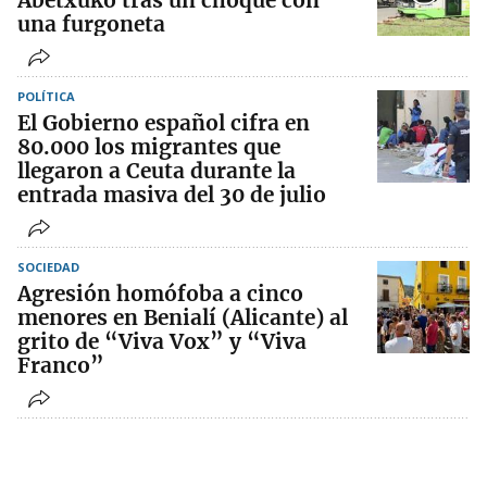
Abetxuko tras un choque con
una furgoneta
POLÍTICA
El Gobierno español cifra en
80.000 los migrantes que
llegaron a Ceuta durante la
entrada masiva del 30 de julio
SOCIEDAD
Agresión homófoba a cinco
menores en Benialí (Alicante) al
grito de “Viva Vox” y “Viva
Franco”