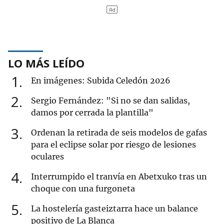
LO MÁS LEÍDO
1
En imágenes: Subida Celedón 2026
2
Sergio Fernández: "Si no se dan salidas,
damos por cerrada la plantilla"
3
Ordenan la retirada de seis modelos de gafas
para el eclipse solar por riesgo de lesiones
oculares
4
Interrumpido el tranvía en Abetxuko tras un
choque con una furgoneta
5
La hostelería gasteiztarra hace un balance
positivo de La Blanca