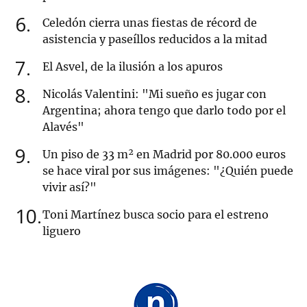
6
Celedón cierra unas fiestas de récord de
asistencia y paseíllos reducidos a la mitad
7
El Asvel, de la ilusión a los apuros
8
Nicolás Valentini: "Mi sueño es jugar con
Argentina; ahora tengo que darlo todo por el
Alavés"
9
Un piso de 33 m² en Madrid por 80.000 euros
se hace viral por sus imágenes: "¿Quién puede
vivir así?"
10
Toni Martínez busca socio para el estreno
liguero