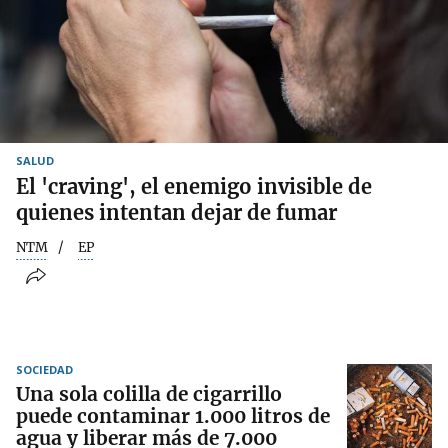
SALUD
El 'craving', el enemigo invisible de
quienes intentan dejar de fumar
NTM
EP
SOCIEDAD
Una sola colilla de cigarrillo
puede contaminar 1.000 litros de
agua y liberar más de 7.000