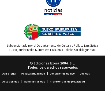
Subvencionada por el Departamento de Cultura y Política Lingüística
Eusko Jaurlaritzako Kultura eta Hizkuntza Politika Sailak lagunduta
© Ediciones Izoria 2004, S.L.
Todos los derechos reservados
Aviso legal
Política privacidad
Condiciones de uso
Cookies
Accesibilidad
Administrar Utiq
Preferencias de privacidad