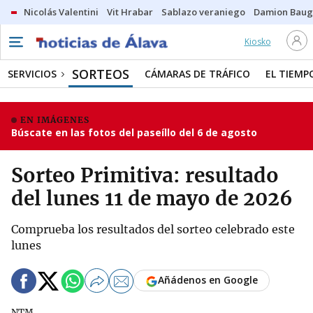
Nicolás Valentini
Vit Hrabar
Sablazo veraniego
Damion Bau
Kiosko
SORTEOS
SERVICIOS
CÁMARAS DE TRÁFICO
EL TIEMP
EN IMÁGENES
Búscate en las fotos del paseíllo del 6 de agosto
Sorteo Primitiva: resultado
del lunes 11 de mayo de 2026
Comprueba los resultados del sorteo celebrado este
lunes
Añádenos en Google
NTM