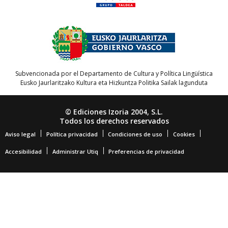
Subvencionada por el Departamento de Cultura y Política Lingüística
Eusko Jaurlaritzako Kultura eta Hizkuntza Politika Sailak lagunduta
© Ediciones Izoria 2004, S.L.
Todos los derechos reservados
Aviso legal
Política privacidad
Condiciones de uso
Cookies
Accesibilidad
Administrar Utiq
Preferencias de privacidad