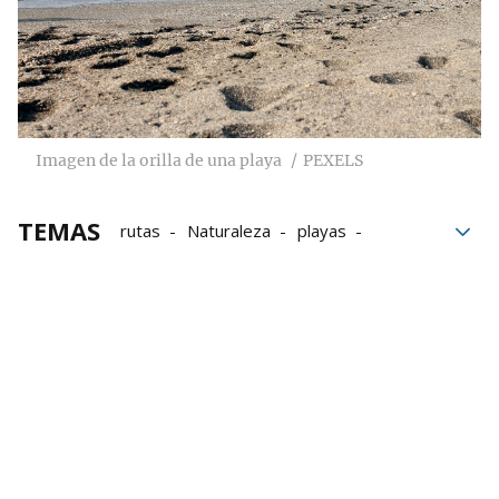
Imagen de la orilla de una playa
PEXELS
TEMAS
rutas
Naturaleza
playas
Euskadi
verano