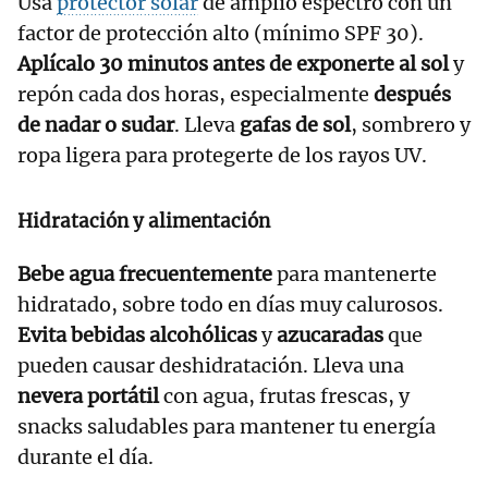
Usa
protector solar
de amplio espectro con un
factor de protección alto (mínimo SPF 30).
Aplícalo 30 minutos antes de exponerte al sol
y
repón cada dos horas, especialmente
después
de nadar o sudar
. Lleva
gafas de sol
, sombrero y
ropa ligera para protegerte de los rayos UV.
Hidratación y alimentación
Bebe agua frecuentemente
para mantenerte
hidratado, sobre todo en días muy calurosos.
Evita bebidas alcohólicas
y
azucaradas
que
pueden causar deshidratación. Lleva una
nevera portátil
con agua, frutas frescas, y
snacks saludables para mantener tu energía
durante el día.