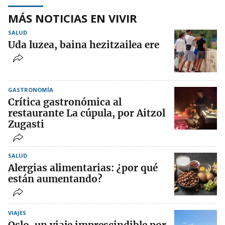
MÁS NOTICIAS EN VIVIR
SALUD
Uda luzea, baina hezitzailea ere
GASTRONOMÍA
Crítica gastronómica al
restaurante La cúpula, por Aitzol
Zugasti
SALUD
Alergias alimentarias: ¿por qué
están aumentando?
VIAJES
Oslo, un viaje imprescindible por