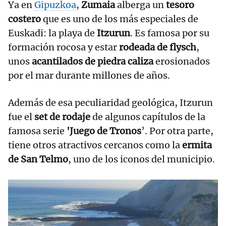
Ya en
Gipuzkoa
,
Zumaia
alberga un
tesoro
costero
que es uno de los más especiales de
Euskadi: la playa de
Itzurun
. Es famosa por su
formación rocosa y estar
rodeada de flysch
,
unos
acantilados de piedra caliza
erosionados
por el mar durante millones de años.
Además de esa peculiaridad geológica, Itzurun
fue el
set de rodaje
de algunos capítulos de la
famosa serie
'Juego de Tronos
’. Por otra parte,
tiene otros atractivos cercanos como la
ermita
de San Telmo
, uno de los iconos del municipio.