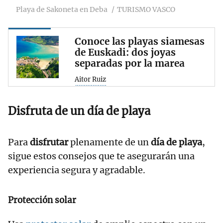
Playa de Sakoneta en Deba
TURISMO VASCO
Conoce las playas siamesas
de Euskadi: dos joyas
separadas por la marea
Aitor Ruiz
Disfruta de un día de playa
Para
disfrutar
plenamente de un
día de playa
,
sigue estos consejos que te asegurarán una
experiencia segura y agradable.
Protección solar