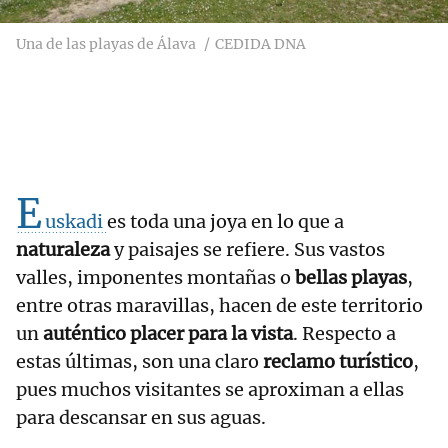
Una de las playas de Álava
CEDIDA DNA
E
uskadi
es toda una joya en lo que a
naturaleza
y paisajes se refiere. Sus vastos
valles, imponentes montañas o
bellas playas
,
entre otras maravillas, hacen de este territorio
un
auténtico placer para la vista
. Respecto a
estas últimas, son una claro
reclamo turístico
,
pues muchos visitantes se aproximan a ellas
para descansar en sus aguas.