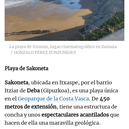
La playa de Itzurun, lugar cinematográfico en Zumaia
GONZALO PÉREZ ZUNZUNEGUI
Playa de Sakoneta
Sakoneta
, ubicada en Itxaspe, por el barrio
Itziar de
Deba
(Gipuzkoa), es una playa única
en el
Geoparque de la Costa Vasca
. De
450
metros de extensión
, tiene una estructura de
concha y unos
espectaculares acantilados
que
hacen de ella una maravilla geológica.