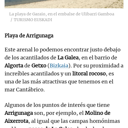
La playa de Garaio, en el embalse de Ulibarri Gamboa
TURISMO EUSKADI
Playa de Arrigunaga
Este arenal lo podemos encontrar justo debajo
de los acantilados de
La Galea
, en el barrio de
Algorta
de
Getxo
(
Bizkaia
). Por su proximidad a
increíbles acantilados y un
litoral rocoso
, es
una de las más atractivas que tenemos en el
mar Cantábrico.
Algunos de los puntos de interés que tiene
Arrigunaga
son, por ejemplo, el
Molino de
Aixerrota
, al igual que las campas homónimas