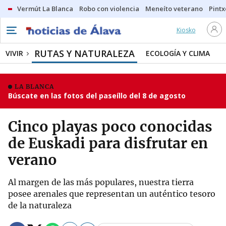
Vermút La Blanca
Robo con violencia
Meneíto veterano
Pintx
Kiosko
RUTAS Y NATURALEZA
VIVIR
ECOLOGÍA Y CLIMA
LA BLANCA
Búscate en las fotos del paseíllo del 8 de agosto
Cinco playas poco conocidas
de Euskadi para disfrutar en
verano
Al margen de las más populares, nuestra tierra
posee arenales que representan un auténtico tesoro
de la naturaleza