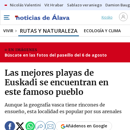
Nicolás Valentini
Vit Hrabar
Sablazo veraniego
Damion Bau
Kiosko
RUTAS Y NATURALEZA
VIVIR
ECOLOGÍA Y CLIMA
EN IMÁGENES
Búscate en las fotos del paseíllo del 6 de agosto
Las mejores playas de
Euskadi se encuentran en
este famoso pueblo
Aunque la geografía vasca tiene rincones de
ensueño, esta localidad es popular por sus arenales
Añádenos en Google