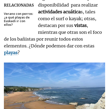
disponibilidad para realizar
RELACIONADAS
actividades acuática
s, tales
Verano con perros:
¿a qué playas de
como el surf o kayak; otras,
Euskadi ir con
ellos?
destacan por sus
vistas
,
mientras que otras son el foco
de los bañistas por reunir todos estos
elementos. ¿Dónde podemos dar con estas
playas
?