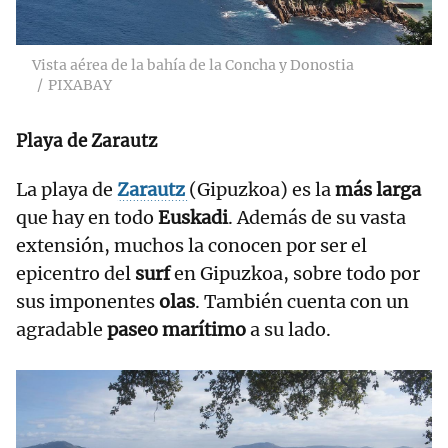
Vista aérea de la bahía de la Concha y Donostia
PIXABAY
Playa de Zarautz
La playa de
Zarautz
(Gipuzkoa) es la
más larga
que hay en todo
Euskadi
. Además de su vasta
extensión, muchos la conocen por ser el
epicentro del
surf
en Gipuzkoa, sobre todo por
sus imponentes
olas
. También cuenta con un
agradable
paseo marítimo
a su lado.