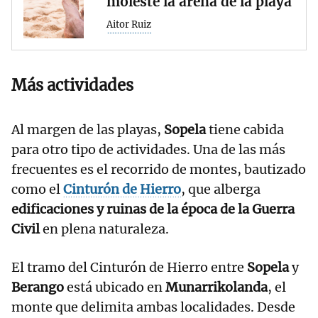
moleste la arena de la playa
Aitor Ruiz
Más actividades
Al margen de las playas,
Sopela
tiene cabida
para otro tipo de actividades. Una de las más
frecuentes es el recorrido de montes, bautizado
como el
Cinturón de Hierro
, que alberga
edificaciones y ruinas de la época de la Guerra
Civil
en plena naturaleza.
El tramo del Cinturón de Hierro entre
Sopela
y
Berango
está ubicado en
Munarrikolanda
, el
monte que delimita ambas localidades. Desde