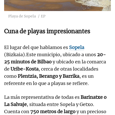
Playa de Sopela
EP
Cuna de playas impresionantes
El lugar del que hablamos es
Sopela
(Bizkaia).Este municipio, ubicado a unos
20-
25 minutos de Bilbao
y ubicado en la comarca
de
Uribe-Kosta
, cerca de otras localidades
como
Plentzia, Berango y Barrika
, es un
referente en lo que a playas se refiere.
La más representativa de todas es
Barinatxe o
La Salvaje
, situada entre Sopela y Getxo.
Cuenta con
750 metros de largo
y un precioso