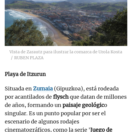
Vista de Zarautz para ilustrar la comarca de Urola Kosta
RUBEN PLAZA
Playa de Itzurun
Situada en
Zumaia
(Gipuzkoa), está rodeada
por acantilados de
flysch
que datan de millones
de años, formando un
paisaje geológic
o
singular. Es un punto popular por ser el
escenario de algunos rodajes
cinematográficos, como la serie '
Juego de