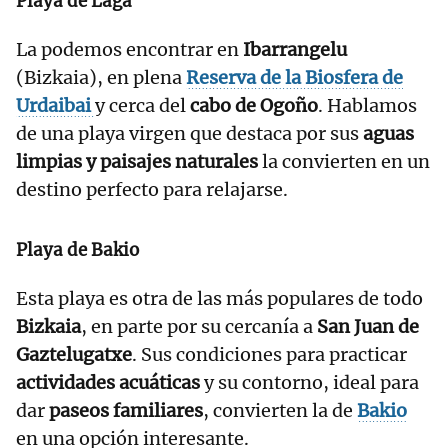
Playa de Laga
La podemos encontrar en
Ibarrangelu
(Bizkaia), en plena
Reserva de la Biosfera de
Urdaibai
y cerca del
cabo de Ogoño
. Hablamos
de una playa virgen que destaca por sus
aguas
limpias y paisajes naturales
la convierten en un
destino perfecto para relajarse.
Playa de Bakio
Esta playa es otra de las más populares de todo
Bizkaia
, en parte por su cercanía a
San Juan de
Gaztelugatxe
. Sus condiciones para practicar
actividades acuáticas
y su contorno, ideal para
dar
paseos familiares
, convierten la de
Bakio
en una opción interesante.