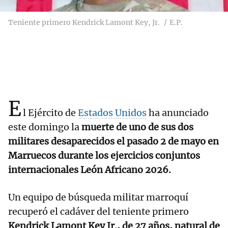
Teniente primero Kendrick Lamont Key, Jr.
E.P.
E
l Ejército de
Estados Unidos
ha anunciado
este domingo la
muerte de uno de sus dos
militares desaparecidos el pasado 2 de mayo en
Marruecos durante los ejercicios conjuntos
internacionales León Africano 2026.
Un equipo de búsqueda militar marroquí
recuperó el cadáver del teniente primero
Kendrick Lamont Key Jr., de 27 años, natural de