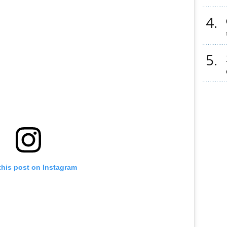
4
5
this post on Instagram