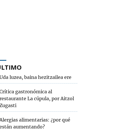
ÚLTIMO
Uda luzea, baina hezitzailea ere
Crítica gastronómica al
restaurante La cúpula, por Aitzol
Zugasti
Alergias alimentarias: ¿por qué
están aumentando?