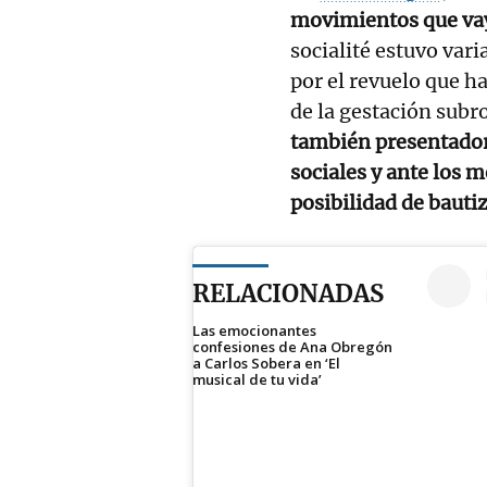
movimientos que vay
socialité estuvo var
por el revuelo que h
de la gestación subr
también presentador
sociales y ante los 
posibilidad de bautiz
RELACIONADAS
Las emocionantes
confesiones de Ana Obregón
a Carlos Sobera en ‘El
musical de tu vida’