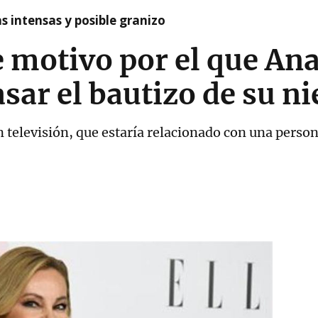
as intensas y posible granizo
e motivo por el que An
sar el bautizo de su ni
n televisión, que estaría relacionado con una perso