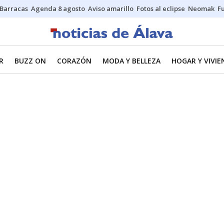
Barracas
Agenda 8 agosto
Aviso amarillo
Fotos al eclipse
Neomak
Fu
R
BUZZ ON
CORAZÓN
MODA Y BELLEZA
HOGAR Y VIVIE