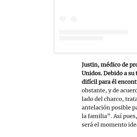
Justin, médico de pr
Unidos. Debido a su t
difícil para él encon
obstante, y de acuerd
lado del charco, tra
antelación posible p
la familia”. Así pues
será el momento idea