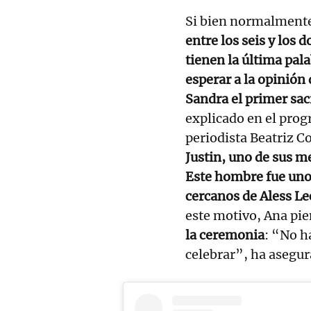
Si bien normalmente
entre los seis y los 
tienen la última pal
esperar a la opinión
Sandra el primer sac
explicado en el prog
periodista Beatriz C
Justin, uno de sus m
Este hombre fue uno
cercanos de Aless Le
este motivo, Ana pi
la ceremonia
: “No h
celebrar”, ha asegur