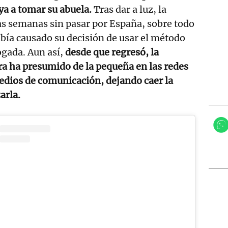
a a tomar su abuela.
Tras dar a luz, la
ias semanas sin pasar por España, sobre todo
abía causado su decisión de usar el método
ogada. Aun así,
desde que regresó, la
a ha presumido de la pequeña en las redes
medios de comunicación, dejando caer la
arla.