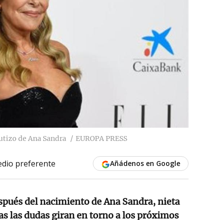
utizo de Ana Sandra
EUROPA PRESS
dio preferente
Añádenos en Google
spués del nacimiento de Ana Sandra, nieta
das las dudas giran en torno a los próximos