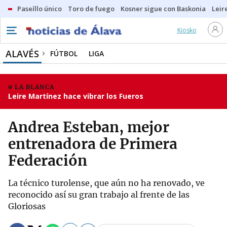
Paseíllo único
Toro de fuego
Kosner sigue con Baskonia
Leir
Kiosko
ALAVÉS
FÚTBOL
LIGA
LA BLANCA
Leire Martínez hace vibrar los Fueros
Andrea Esteban, mejor
entrenadora de Primera
Federación
La técnico turolense, que aún no ha renovado, ve
reconocido así su gran trabajo al frente de las
Gloriosas