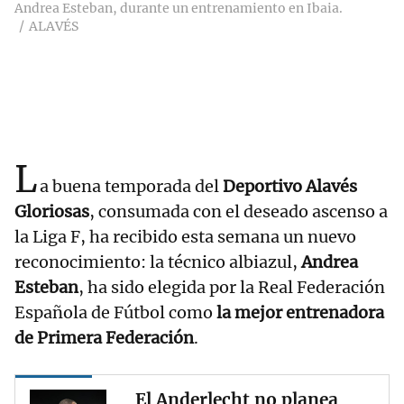
Andrea Esteban, durante un entrenamiento en Ibaia.
ALAVÉS
L
a buena temporada del
Deportivo Alavés
Gloriosas
, consumada con el deseado ascenso a
la Liga F, ha recibido esta semana un nuevo
reconocimiento: la técnico albiazul,
Andrea
Esteban
, ha sido elegida por la Real Federación
Española de Fútbol como
la mejor entrenadora
de Primera Federación
.
El Anderlecht no planea