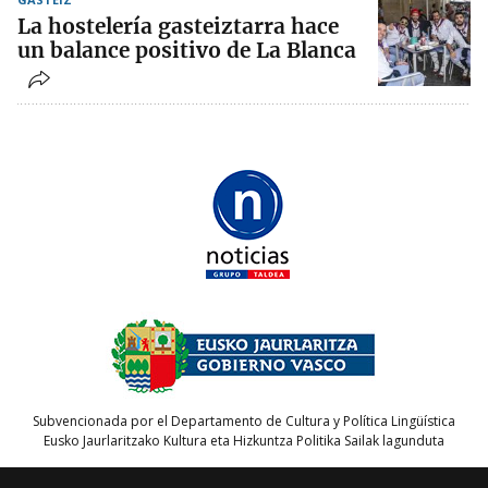
La hostelería gasteiztarra hace
un balance positivo de La Blanca
Subvencionada por el Departamento de Cultura y Política Lingüística
Eusko Jaurlaritzako Kultura eta Hizkuntza Politika Sailak lagunduta