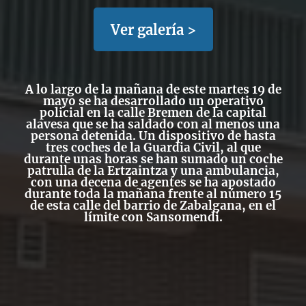
Ver galería >
A lo largo de la mañana de este martes 19 de
mayo se ha desarrollado un
operativo
policial en la calle Bremen
de la capital
alavesa que se ha saldado con
al menos una
persona detenida. Un dispositivo de hasta
tres coches de la Guardia Civil
, al que
durante unas horas se han sumado
un coche
patrulla de la Ertzaintza y una ambulancia
,
con
una decena de agentes
se ha apostado
durante toda la mañana frente al número 15
de esta calle del barrio de
Zabalgana
, en el
límite con Sansomendi.