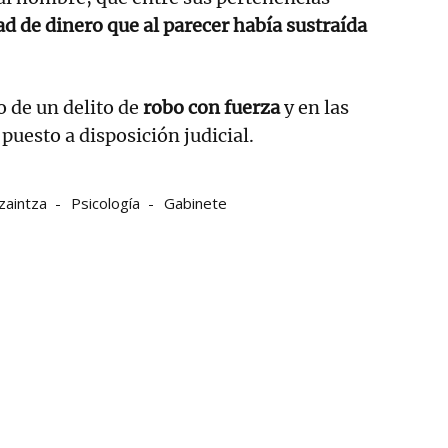
ad de dinero que al parecer había sustraída
o de un delito de
robo con fuerza
y en las
puesto a disposición judicial.
zaintza
Psicología
Gabinete