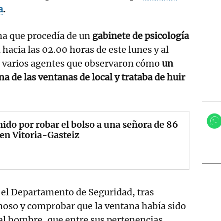
a
.
ma que procedía de un
gabinete de psicología
a hacia las 02.00 horas de este lunes y al
n varios agentes que observaron cómo
un
na de las ventanas de local y trataba de huir
ido por robar el bolso a una señora de 86
en Vitoria-Gasteiz
el Departamento de Seguridad, tras
choso y comprobar que la ventana había sido
al hombre, que entre sus pertenencias