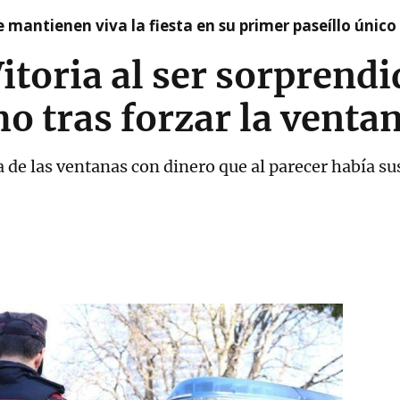
 mantienen viva la fiesta en su primer paseíllo único
itoria al ser sorprend
o tras forzar la venta
 de las ventanas con dinero que al parecer había sus