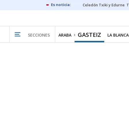
Celedón Txiki y Edurne
T
GASTEIZ
SECCIONES
ARABA
LA BLANCA