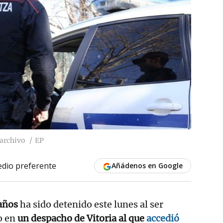
 archivo
EP
dio preferente
Añádenos en Google
años
ha sido detenido este lunes al ser
o en
un despacho de Vitoria al que
accedió