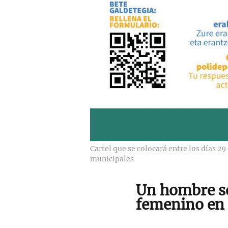
Cartel que se colocará entre los días 29
municipales
Un hombre se
femenino en