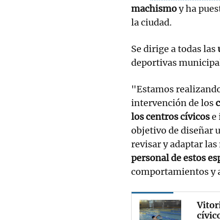
machismo
y ha pues
la ciudad.
Se dirige a todas las
deportivas municipa
"Estamos realizando 
intervención de los
c
los centros cívicos
e 
objetivo de diseñar 
revisar y adaptar la
personal de estos esp
comportamientos y 
Vitor
cívic