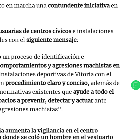
to en marcha una
contundente iniciativa
en
usuarias de centros cívicos
e instalaciones
les con el
siguiente mensaje
:
un proceso de identificación e
omportamientos y agresiones machistas en
instalaciones deportivas de Vitoria con el
un
procedimiento claro y conciso,
además de
s normativas existentes que
ayude a todo el
acios a prevenir, detectar y actuar
ante
agresiones machistas".
ia aumenta la vigilancia en el centro
o donde se coló un hombre en el vestuario