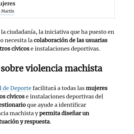
ujeres
 Martín
la ciudadanía, la iniciativa que ha puesto en
o necesita la
colaboración de las usuarias
tros cívicos
e instalaciones deportivas.
 sobre violencia machista
l de Deporte
facilitará a todas las
mujeres
os cívicos
e instalaciones deportivas del
estionario
que ayude a identificar
ncia machista y
permita diseñar un
tuación y respuesta
.