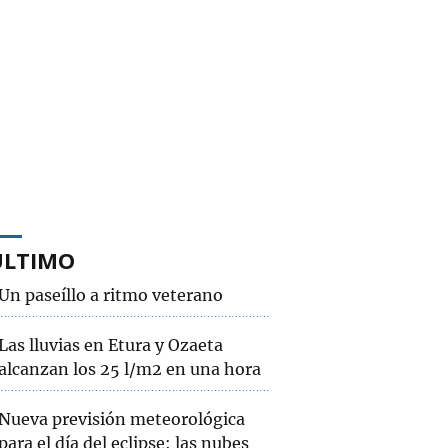
ÚLTIMO
Un paseíllo a ritmo veterano
Las lluvias en Etura y Ozaeta
alcanzan los 25 l/m2 en una hora
Nueva previsión meteorológica
para el día del eclipse: las nubes