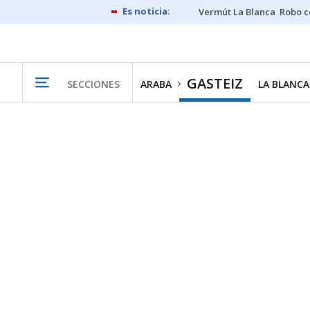
Vermút La Blanca
Robo c
GASTEIZ
SECCIONES
ARABA
LA BLANCA