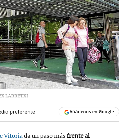
EX LARRETXI
dio preferente
Añádenos en Google
 Vitoria
da un paso más
frente al