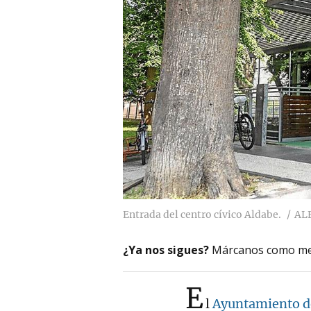
Entrada del centro cívico Aldabe.
AL
¿Ya nos sigues?
Márcanos como me
E
l
Ayuntamiento de