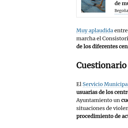
de m
Begoña
Muy aplaudida
entre 
marcha el Consistori
de los diferentes cen
Cuestionario
El
Servicio Municipa
usuarias de los centr
Ayuntamiento un
cu
situaciones de viole
procedimiento de ac