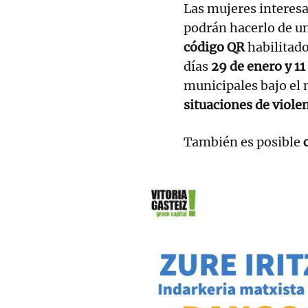
Las mujeres interes
podrán hacerlo de u
código QR
habilitado
días
29 de enero y 11
municipales bajo el
situaciones de viole
También es posible