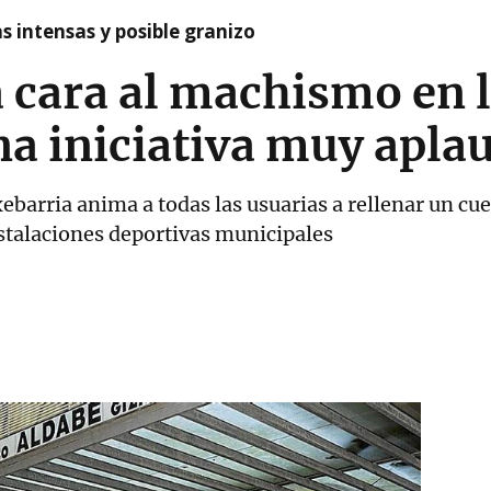
as intensas y posible granizo
a cara al machismo en 
na iniciativa muy apla
barria anima a todas las usuarias a rellenar un cue
stalaciones deportivas municipales