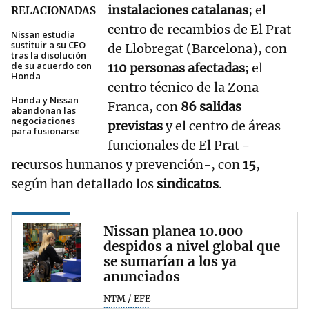
instalaciones catalanas
; el
RELACIONADAS
centro de recambios de El Prat
Nissan estudia
sustituir a su CEO
de Llobregat (Barcelona), con
tras la disolución
de su acuerdo con
110 personas afectadas
; el
Honda
centro técnico de la Zona
Honda y Nissan
Franca, con
86 salidas
abandonan las
negociaciones
previstas
y el centro de áreas
para fusionarse
funcionales de El Prat -
recursos humanos y prevención-, con
15
,
según han detallado los
sindicatos
.
Nissan planea 10.000
despidos a nivel global que
se sumarían a los ya
anunciados
NTM / EFE