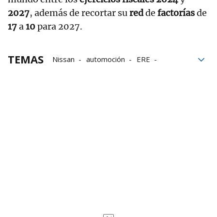
2027
, además de recortar su
red
de
factorías
de
17
a
10
para 2027.
TEMAS
Nissan
automoción
ERE
Catalunya
Sindicatos