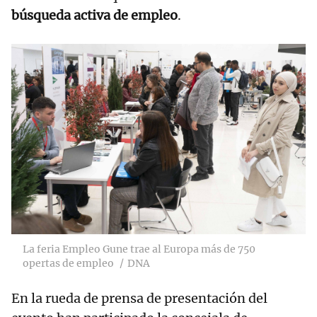
búsqueda activa de empleo
.
La feria Empleo Gune trae al Europa más de 750
opertas de empleo
DNA
En la rueda de prensa de presentación del