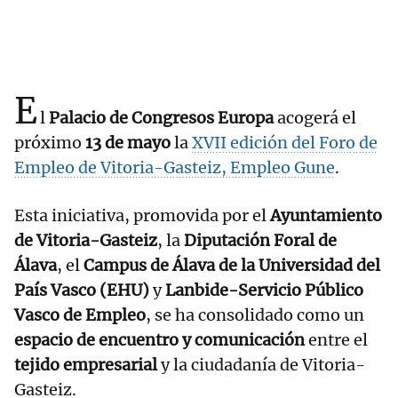
E
l
Palacio de Congresos Europa
acogerá el
próximo
13 de mayo
la
XVII edición del Foro de
Empleo de Vitoria-Gasteiz, Empleo Gune
.
Esta iniciativa, promovida por el
Ayuntamiento
de Vitoria-Gasteiz
, la
Diputación Foral de
Álava
, el
Campus de Álava de la Universidad del
País Vasco (EHU)
y
Lanbide-Servicio Público
Vasco de Empleo
, se ha consolidado como un
espacio de encuentro y comunicación
entre el
tejido empresarial
y la ciudadanía de Vitoria-
Gasteiz.