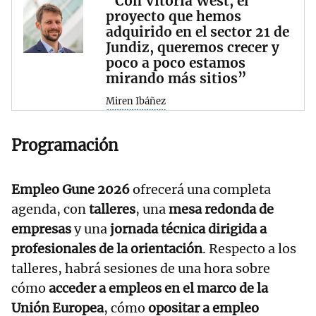
“Con Vitoria West, el
proyecto que hemos
adquirido en el sector 21 de
Jundiz, queremos crecer y
poco a poco estamos
mirando más sitios”
Miren Ibáñez
Programación
Empleo Gune 2026
ofrecerá una completa
agenda, con
talleres
, una
mesa redonda de
empresas
y una
jornada técnica dirigida a
profesionales de la orientación
. Respecto a los
talleres, habrá sesiones de una hora sobre
cómo
acceder a empleos en el marco de la
Unión Europea
, cómo
opositar a empleo