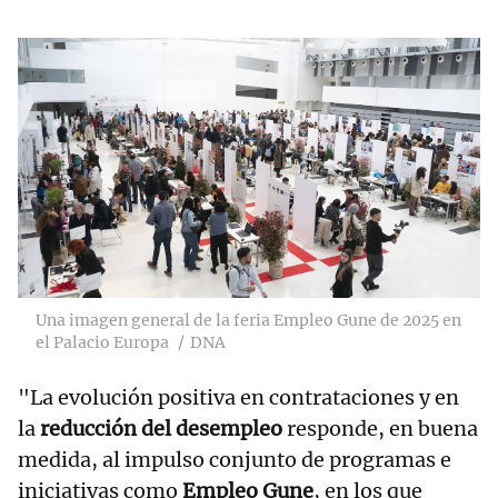
Una imagen general de la feria Empleo Gune de 2025 en
el Palacio Europa
DNA
"La evolución positiva en contrataciones y en
la
reducción del desempleo
responde, en buena
medida, al impulso conjunto de programas e
iniciativas como
Empleo Gune
, en los que