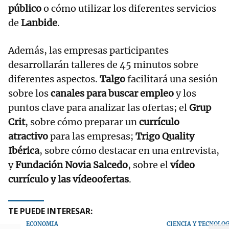
público
o cómo utilizar los diferentes servicios
de
Lanbide
.
Además, las empresas participantes
desarrollarán talleres de 45 minutos sobre
diferentes aspectos.
Talgo
facilitará una sesión
sobre los
canales para buscar empleo
y los
puntos clave para analizar las ofertas; el
Grup
Crit
, sobre cómo preparar un
currículo
atractivo
para las empresas;
Trigo Quality
Ibérica
, sobre cómo destacar en una entrevista,
y
Fundación Novia Salcedo
, sobre el
vídeo
currículo y las vídeoofertas
.
TE PUEDE INTERESAR:
ECONOMÍA
CIENCIA Y TECNOLO