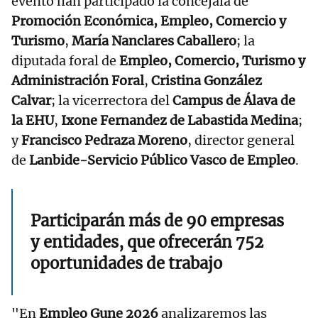
evento han participado la concejala de
Promoción Económica, Empleo, Comercio y
Turismo
,
María Nanclares Caballero
; la
diputada foral de
Empleo, Comercio, Turismo y
Administración Foral
,
Cristina González
Calvar
; la vicerrectora del
Campus de Álava de
la EHU
,
Ixone Fernandez de Labastida Medina
;
y
Francisco Pedraza Moreno
, director general
de
Lanbide-Servicio Público Vasco de Empleo
.
Participarán más de 90 empresas
y entidades, que ofrecerán 752
oportunidades de trabajo
"En
Empleo Gune 2026
analizaremos las