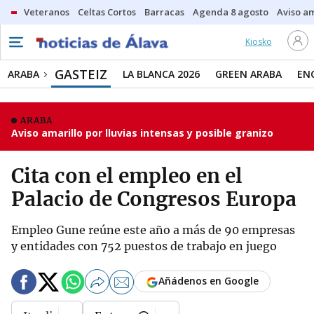
Veteranos
Celtas Cortos
Barracas
Agenda 8 agosto
Aviso am
Kiosko
GASTEIZ
ARABA
LA BLANCA 2026
GREEN ARABA
EN
ARABA
Aviso amarillo por lluvias intensas y posible granizo
Cita con el empleo en el
Palacio de Congresos Europa
Empleo Gune reúne este año a más de 90 empresas
y entidades con 752 puestos de trabajo en juego
Añádenos en Google