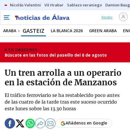
Nicolás Valentini
Vit Hrabar
Sablazo veraniego
Damion Bau
Kiosko
GASTEIZ
ARABA
LA BLANCA 2026
GREEN ARABA
EN
EN IMÁGENES
Búscate en las fotos del paseíllo del 6 de agosto
Un tren arrolla a un operario
en la estación de Manzanos
El tráfico ferroviario se ha restablecido poco antes
de las cuatro de la tarde tras este suceso ocurrido
este lunes sobre las 13.30 horas
Añádenos en Google