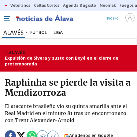
Veteranos
Celtas Cortos
Agenda 8 agosto
Neomak
Fuegos ar
Kiosko
ALAVÉS
FÚTBOL
LIGA
ALAVÉS
Expulsión de Sivera y susto con Boyé en el cierre de
pretemporada
Raphinha se pierde la visita a
Mendizorroza
El atacante brasileño vio su quinta amarilla ante el
Real Madrid en el minuto 81 tras un encontronazo
con Trent Alexander-Arnold
Añádenos en Google