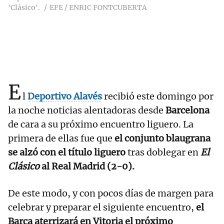
'Clásico'.
EFE / ENRIC FONTCUBERTA
E
l
Deportivo Alavés
recibió este domingo por
la noche noticias alentadoras desde
Barcelona
de cara a su próximo encuentro liguero. La
primera de ellas fue que
el conjunto blaugrana
se alzó con el título liguero
tras doblegar en
El
Clásico
al Real Madrid (2-0).
De este modo, y con pocos días de margen para
celebrar y preparar el siguiente encuentro,
el
Barça aterrizará en Vitoria el próximo