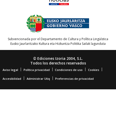
Subvencionada por el Departamento de Cultura y Política Lingüística
Eusko Jaurlaritzako Kultura eta Hizkuntza Politika Sailak lagunduta
© Ediciones Izoria 2004, S.L.
Todos los derechos reservados
Aviso legal
Política privacidad
Condiciones de uso
Cookies
Accesibilidad
Administrar Utiq
Preferencias de privacidad