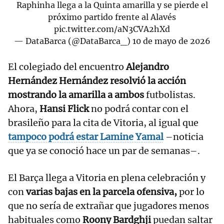
Raphinha llega a la Quinta amarilla y se pierde el
próximo partido frente al Alavés
pic.twitter.com/aN3CVA2hXd
— DataBarca (@DataBarca_)
10 de mayo de 2026
El colegiado del encuentro
Alejandro
Hernández Hernández resolvió la acción
mostrando la amarilla a ambos
futbolistas.
Ahora,
Hansi Flick
no podrá contar con el
brasileño para la cita de Vitoria, al igual que
tampoco podrá estar Lamine Yamal
–noticia
que ya se conoció hace un par de semanas–.
El Barça llega a Vitoria en plena celebración y
con
varias bajas en la parcela ofensiva,
por lo
que no sería de extrañar que jugadores menos
habituales como
Roony Bardghji
puedan saltar