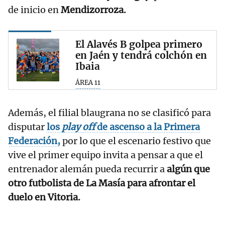
de inicio en
Mendizorroza.
El Alavés B golpea primero
en Jaén y tendrá colchón en
Ibaia
ÁREA 11
Además, el filial blaugrana no se clasificó para
disputar
los
play off
de ascenso a la Primera
Federación,
por lo que el escenario festivo que
vive el primer equipo invita a pensar a que el
entrenador alemán pueda recurrir a
algún que
otro futbolista de La Masía para afrontar el
duelo en Vitoria.