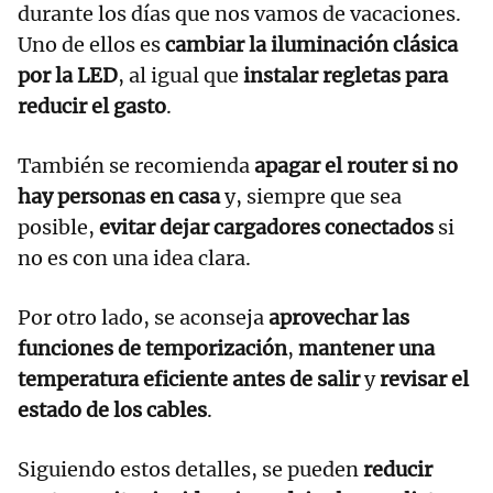
durante los días que nos vamos de vacaciones.
Uno de ellos es
cambiar la iluminación clásica
por la LED
, al igual que
instalar regletas para
reducir el gasto
.
También se recomienda
apagar el router si no
hay personas en casa
y, siempre que sea
posible,
evitar dejar cargadores conectados
si
no es con una idea clara.
Por otro lado, se aconseja
aprovechar las
funciones de temporización
,
mantener una
temperatura eficiente antes de salir
y
revisar el
estado de los cables
.
Siguiendo estos detalles, se pueden
reducir