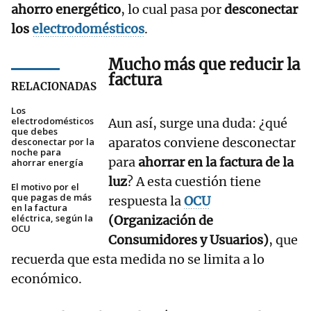
ahorro energético
, lo cual pasa por
desconectar
los
electrodomésticos
.
Mucho más que reducir la
factura
RELACIONADAS
Los
electrodomésticos
Aun así, surge una duda: ¿qué
que debes
aparatos conviene desconectar
desconectar por la
noche para
para
ahorrar en la factura de la
ahorrar energía
luz
? A esta cuestión tiene
El motivo por el
que pagas de más
respuesta la
OCU
en la factura
eléctrica, según la
(Organización de
OCU
Consumidores y Usuarios)
, que
recuerda que esta medida no se limita a lo
económico.