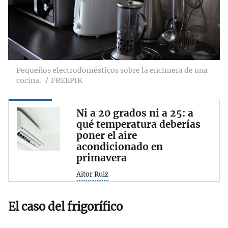
Pequeños electrodomésticos sobre la encimera de una
cocina.
FREEPIK
Ni a 20 grados ni a 25: a
qué temperatura deberías
poner el aire
acondicionado en
primavera
Aitor Ruiz
El caso del frigorífico