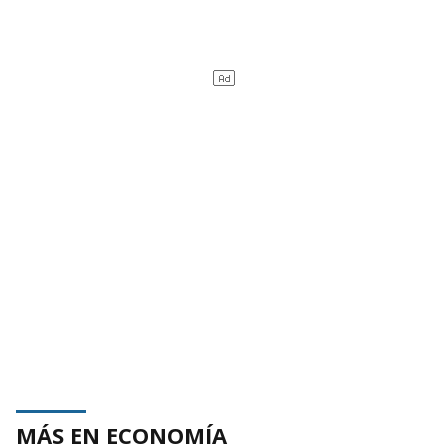
MÁS EN ECONOMÍA