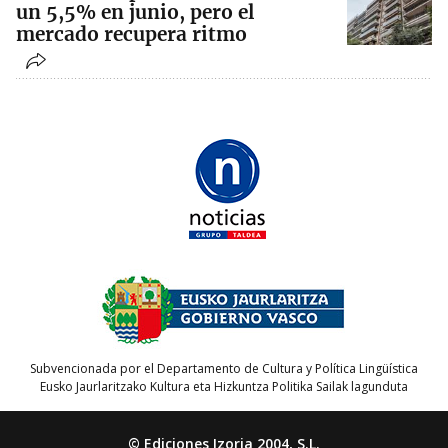
un 5,5% en junio, pero el
mercado recupera ritmo
Subvencionada por el Departamento de Cultura y Política Lingüística
Eusko Jaurlaritzako Kultura eta Hizkuntza Politika Sailak lagunduta
© Ediciones Izoria 2004, S.L.