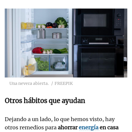
Una nevera abierta.
FREEPIK
Otros hábitos que ayudan
Dejando a un lado, lo que hemos visto, hay
otros remedios para
ahorrar
energía
en casa