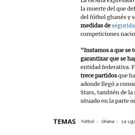
La GFAha expresado
la muerte del que d
del fútbol ghanés y
medidas de
segurid
competiciones nacio
"Instamos a que se 
garantizar que se ha
entidad federativa.
trece partidos
que ha
adonde llegó a comie
Stars, también de la
situado en la parte o
TEMAS
Fútbol
Ghana
La Lig