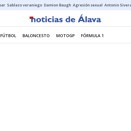
bar
Sablazo veraniego
Damion Baugh
Agresión sexual
Antonio Siver
FÚTBOL
BALONCESTO
MOTOGP
FÓRMULA 1