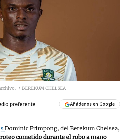
rchivo.
BEREKUM CHELSEA
dio preferente
Añádenos en Google
és
Dominic Frimpong, del Berekum Chelsea,
iroteo cometido durante el robo a mano