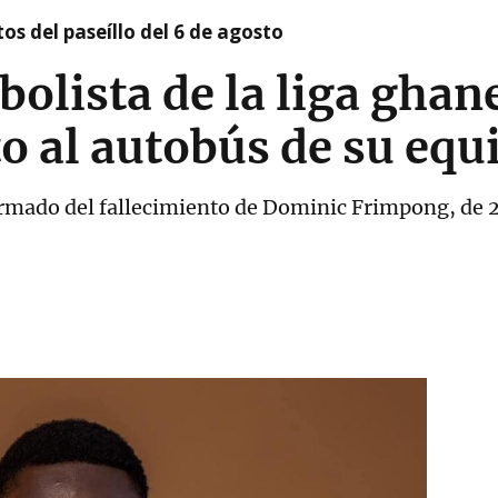
os del paseíllo del 6 de agosto
tbolista de la liga ghan
to al autobús de su equ
rmado del fallecimiento de Dominic Frimpong, de 