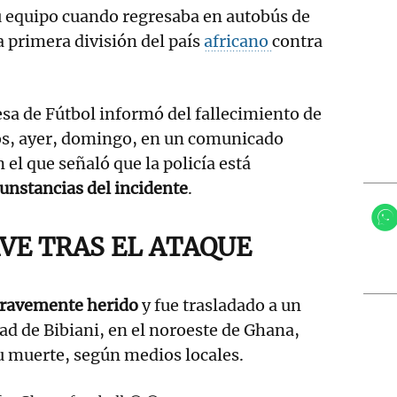
u equipo cuando regresaba en autobús de
a primera división del país
africano
contra
sa de Fútbol informó del fallecimiento de
s, ayer, domingo, en un comunicado
 el que señaló que la policía está
cunstancias del incidente
.
VE TRAS EL ATAQUE
ravemente herido
y fue trasladado a un
dad de Bibiani, en el noroeste de Ghana,
u muerte, según medios locales.