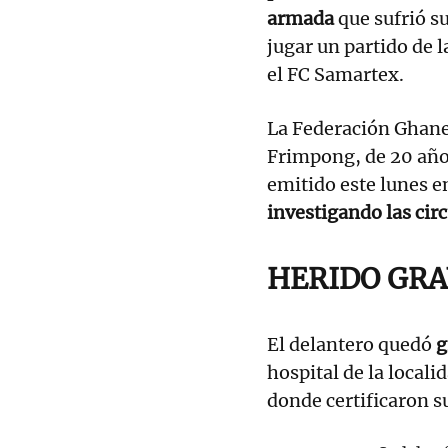
armada
que sufrió s
jugar un partido de l
el FC Samartex.
La Federación Ghane
Frimpong, de 20 año
emitido este lunes en
investigando las cir
HERIDO GRA
El delantero quedó
g
hospital de la locali
donde certificaron s