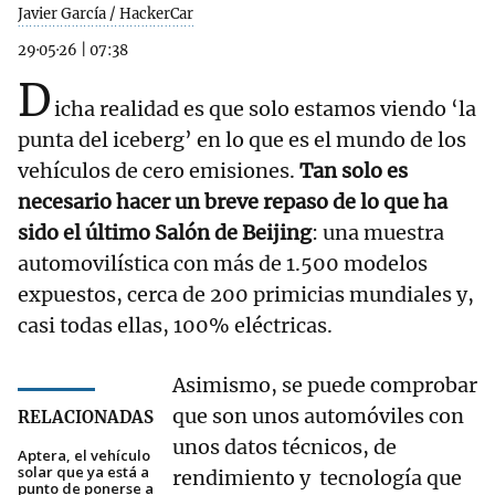
Javier García / HackerCar
29·05·26
|
07:38
D
icha realidad es que solo estamos viendo ‘la
punta del iceberg’ en lo que es el mundo de los
vehículos de cero emisiones.
Tan solo es
necesario hacer un breve repaso de lo que ha
sido el último Salón de Beijing
: una muestra
automovilística con más de 1.500 modelos
expuestos, cerca de 200 primicias mundiales y,
casi todas ellas, 100% eléctricas.
Asimismo, se puede comprobar
que son unos automóviles con
RELACIONADAS
unos datos técnicos, de
Aptera, el vehículo
solar que ya está a
rendimiento y tecnología que
punto de ponerse a