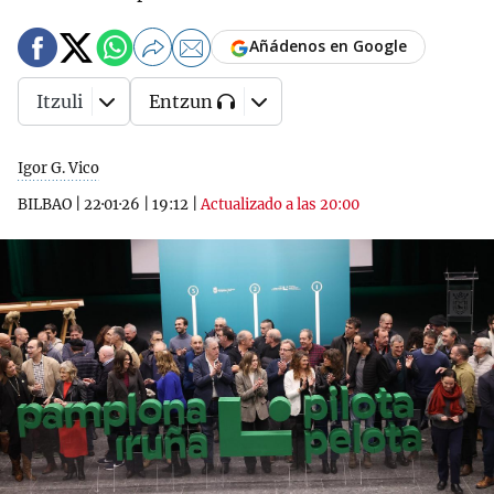
Añádenos en Google
Itzuli
Entzun
Igor G. Vico
BILBAO
|
22·01·26
|
19:12
|
Actualizado a las 20:00