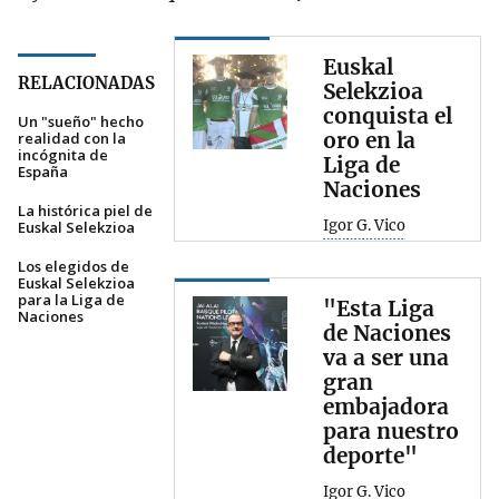
Euskal
RELACIONADAS
Selekzioa
conquista el
Un "sueño" hecho
oro en la
realidad con la
incógnita de
Liga de
España
Naciones
La histórica piel de
Igor G. Vico
Euskal Selekzioa
Los elegidos de
Euskal Selekzioa
para la Liga de
"Esta Liga
Naciones
de Naciones
va a ser una
gran
embajadora
para nuestro
deporte"
Igor G. Vico