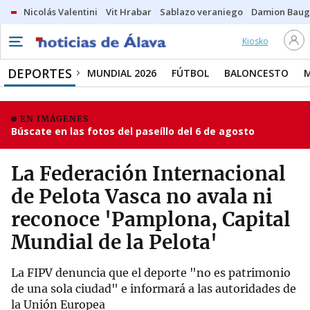
Nicolás Valentini
Vit Hrabar
Sablazo veraniego
Damion Bau
Kiosko
DEPORTES
MUNDIAL 2026
FÚTBOL
BALONCESTO
EN IMÁGENES
Búscate en las fotos del paseíllo del 6 de agosto
La Federación Internacional
de Pelota Vasca no avala ni
reconoce 'Pamplona, Capital
Mundial de la Pelota'
La FIPV denuncia que el deporte "no es patrimonio
de una sola ciudad" e informará a las autoridades de
la Unión Europea