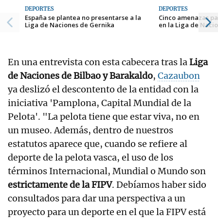
DEPORTES
DEPORTES
España se plantea no presentarse a la
Cinco amenazas pa
Liga de Naciones de Gernika
en la Liga de Naci
En una entrevista con esta cabecera tras la
Liga
de Naciones de Bilbao y Barakaldo
,
Cazaubon
ya deslizó el descontento de la entidad con la
iniciativa 'Pamplona, Capital Mundial de la
Pelota'. "La pelota tiene que estar viva, no en
un museo. Además, dentro de nuestros
estatutos aparece que, cuando se refiere al
deporte de la pelota vasca, el uso de los
términos Internacional, Mundial o Mundo son
estrictamente de la FIPV
. Debíamos haber sido
consultados para dar una perspectiva a un
proyecto para un deporte en el que la FIPV está