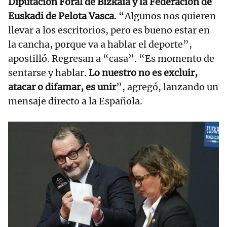
Diputación Foral de Bizkaia y la Federación de
Euskadi de Pelota Vasca
. “Algunos nos quieren
llevar a los escritorios, pero es bueno estar en
la cancha, porque va a hablar el deporte”,
apostilló. Regresan a “casa”. “Es momento de
sentarse y hablar.
Lo nuestro no es excluir,
atacar o difamar, es unir
”, agregó, lanzando un
mensaje directo a la Española.