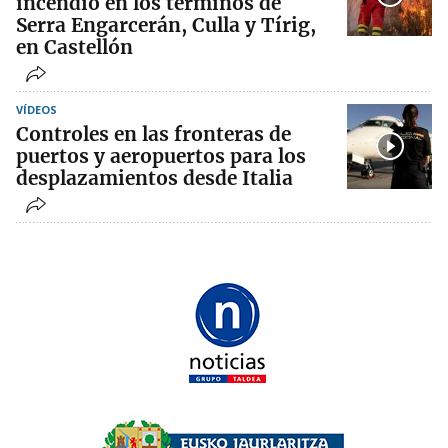
incendio en los términos de
Serra Engarcerán, Culla y Tírig,
en Castellón
VÍDEOS
Controles en las fronteras de
puertos y aeropuertos para los
desplazamientos desde Italia