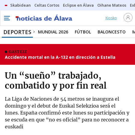
Skabidean
Celtas Cortos
Eclipse en Álava
Oihane Mateos
Ex
Kiosko
DEPORTES
MUNDIAL 2026
FÚTBOL
BALONCESTO
GASTEIZ
Accidente mortal en la A-132 en dirección a Estella
Un “sueño” trabajado,
combatido y por fin real
La Liga de Naciones de 54 metros se inaugura el
domingo y el debut de Euskal Selekzioa será el
lunes. España confirmó este lunes su participación y
se escuda en que “no es oficial” para no reconocer a
euskadi