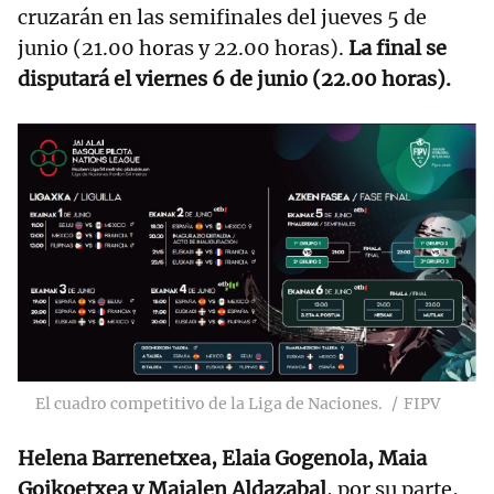
cruzarán en las semifinales del jueves 5 de
junio (21.00 horas y 22.00 horas).
La final se
disputará el viernes 6 de junio (22.00 horas).
El cuadro competitivo de la Liga de Naciones.
FIPV
Helena Barrenetxea, Elaia Gogenola, Maia
Goikoetxea y Maialen Aldazabal
, por su parte,