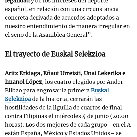
legalidad
y de los intereses del deporte
español, en relación con una circunstancia
concreta derivada de acuerdos adoptados a
nuestro entendimiento de manera irregular en
el seno de la Asamblea General”.
El trayecto de
Euskal Selekzioa
Aritz Erkiaga, Eñaut Urreisti, Unai Lekerika e
Imanol López
, los cuatro elegidos por Ander
Bilbao para engrosar la primera
Euskal
Selekzioa
de la historia, cerrarán las
hostilidades de la liguilla de cuartos de final
contra Filipinas el miércoles 4 de junio (20.00
horas). Los dos mejores de cada grupo –en el A
están España, México y Estados Unidos– se