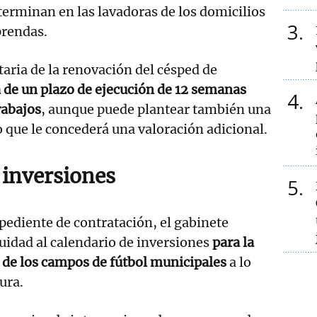
terminan en las lavadoras de los domicilios
3
prendas.
aria de la renovación del césped de
 de un plazo de ejecución de 12 semanas
4
rabajos
, aunque puede plantear también una
o que le concederá una valoración adicional.
inversiones
5
xpediente de contratación, el gabinete
uidad al calendario de inversiones
para la
 de los campos de fútbol municipales
a lo
tura.