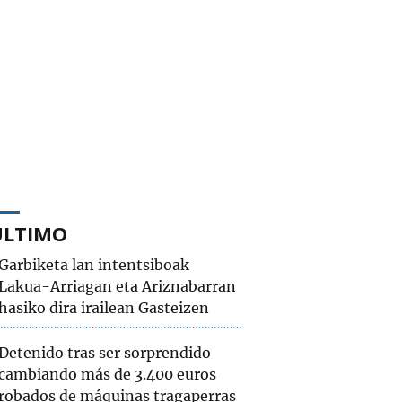
ÚLTIMO
Garbiketa lan intentsiboak
Lakua-Arriagan eta Ariznabarran
hasiko dira irailean Gasteizen
Detenido tras ser sorprendido
cambiando más de 3.400 euros
robados de máquinas tragaperras