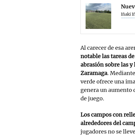
Nuevo
Iñaki I
Al carecer de esa are
notable las tareas 
abrasión sobre las y
Zaramaga
. Mediante
verde ofrece una im
genera un aumento de
de juego.
Los campos con relle
alrededores del ca
jugadores no se lleve