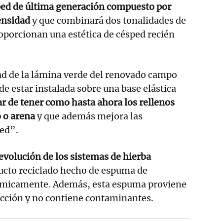
ed de última generación compuesto por
densidad
y que combinará dos tonalidades de
roporcionan una estética de césped recién
ad de la lámina verde del renovado campo
de estar instalada sobre una base elástica
ar de tener como hasta ahora los rellenos
 o arena
y que además mejora las
ped”.
 evolución de los sistemas de hierba
ducto reciclado hecho de espuma de
érmicamente. Además, esta espuma proviene
ucción y no contiene contaminantes.