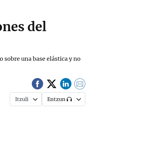
ones del
o sobre una base elástica y no
Itzuli
Entzun