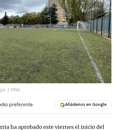
aga
DNA
dio preferente
Añádenos en Google
rria ha aprobado este viernes el inicio del