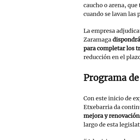
caucho o arena, que 
cuando se lavan las 
La empresa adjudicat
Zaramaga
dispondrá
para completar los t
reducción en el plaz
Programa de 
Con este inicio de e
Etxebarria da contin
mejora y renovación
largo de esta legisla