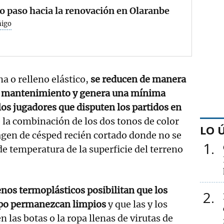
 paso hacia la renovación en Olaranbe
ñigo
na o relleno elástico,
se reducen de manera
de mantenimiento y genera una mínima
 los jugadores que disputen los partidos en
 la combinación de los dos tonos de color
LO 
agen de césped recién cortado donde no se
1
 temperatura de la superficie del terreno
nos termoplásticos posibilitan que los
2
mpo permanezcan limpios
y que las y los
n las botas o la ropa llenas de virutas de