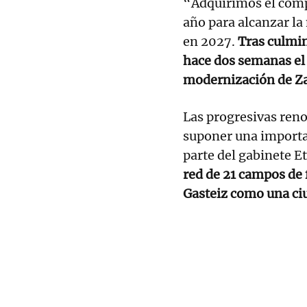
“Adquirimos el comp
año para alcanzar la
en 2027.
Tras culmin
hace dos semanas el
modernización de 
Las progresivas reno
suponer una importan
parte del gabinete Et
red de 21 campos de 
Gasteiz como una ciu