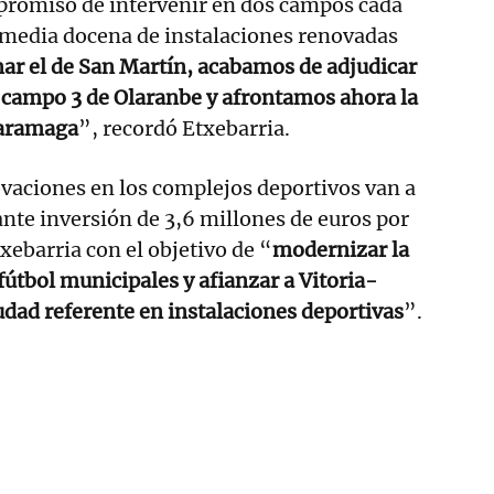
romiso de intervenir en dos campos cada
 media docena de instalaciones renovadas
ar el de San Martín, acabamos de adjudicar
 campo 3 de Olaranbe y afrontamos ahora la
Zaramaga
”, recordó Etxebarria.
vaciones en los complejos deportivos van a
te inversión de 3,6 millones de euros por
xebarria con el objetivo de “
modernizar la
fútbol municipales y afianzar a Vitoria-
dad referente en instalaciones deportivas
”.