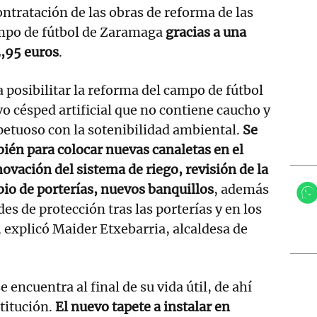
ontratación de las obras de reforma de las
ampo de fútbol de Zaramaga
gracias a una
2,95 euros
.
a posibilitar la reforma del campo de fútbol
vo césped artificial que no contiene caucho y
etuoso con la sotenibilidad ambiental.
Se
ién para colocar nuevas canaletas en el
ovación del sistema de riego, revisión de la
bio de porterías, nuevos banquillos
, además
es de protección tras las porterías y en los
 explicó Maider Etxebarria, alcaldesa de
e encuentra al final de su vida útil, de ahí
stitución.
El nuevo tapete a instalar en