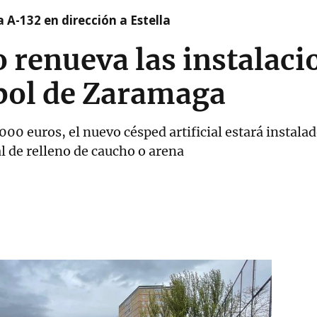
 A-132 en dirección a Estella
o renueva las instalaci
bol de Zaramaga
000 euros, el nuevo césped artificial estará instalad
l de relleno de caucho o arena