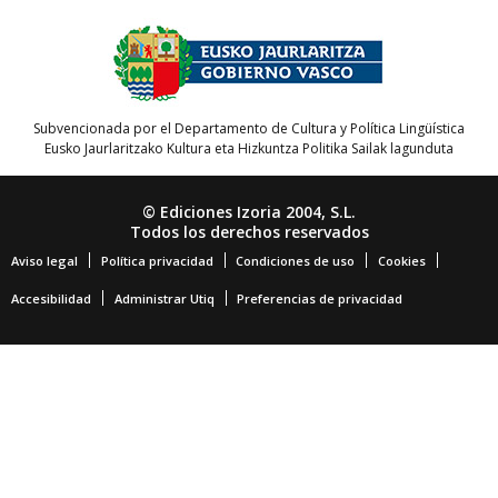
Subvencionada por el Departamento de Cultura y Política Lingüística
Eusko Jaurlaritzako Kultura eta Hizkuntza Politika Sailak lagunduta
© Ediciones Izoria 2004, S.L.
Todos los derechos reservados
Aviso legal
Política privacidad
Condiciones de uso
Cookies
Accesibilidad
Administrar Utiq
Preferencias de privacidad