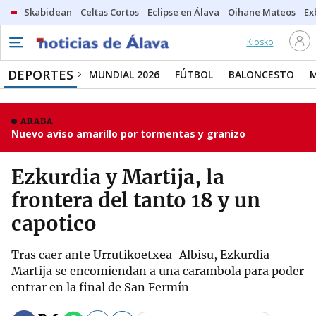
Skabidean
Celtas Cortos
Eclipse en Álava
Oihane Mateos
Ex
Kiosko
DEPORTES
MUNDIAL 2026
FÚTBOL
BALONCESTO
ARABA
Nuevo aviso amarillo por tormentas y granizo
Ezkurdia y Martija, la
frontera del tanto 18 y un
capotico
Tras caer ante Urrutikoetxea-Albisu, Ezkurdia-
Martija se encomiendan a una carambola para poder
entrar en la final de San Fermín