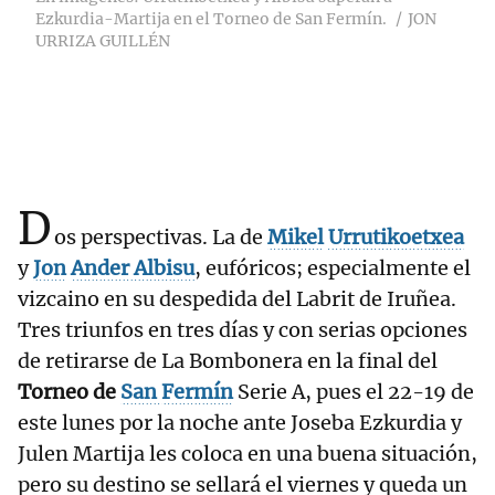
Ezkurdia-Martija en el Torneo de San Fermín.
JON
URRIZA GUILLÉN
D
os perspectivas. La de
Mikel
Urrutikoetxea
y
Jon
Ander
Albisu
, eufóricos; especialmente el
vizcaino en su despedida del Labrit de Iruñea.
Tres triunfos en tres días y con serias opciones
de retirarse de La Bombonera en la final del
Torneo de
San
Fermín
Serie A, pues el 22-19 de
este lunes por la noche ante Joseba Ezkurdia y
Julen Martija les coloca en una buena situación,
pero su destino se sellará el viernes y queda un