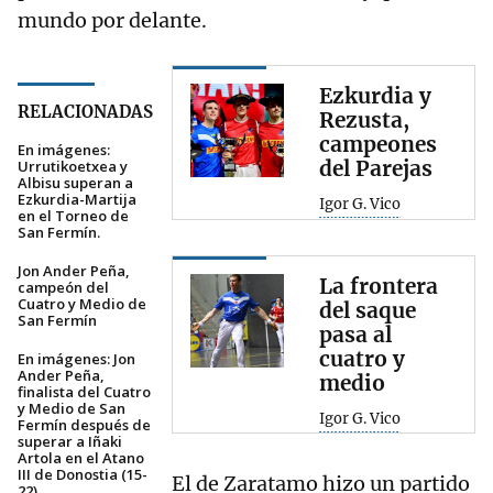
mundo por delante.
Ezkurdia y
RELACIONADAS
Rezusta,
campeones
En imágenes:
del Parejas
Urrutikoetxea y
Albisu superan a
Ezkurdia-Martija
Igor G. Vico
en el Torneo de
San Fermín.
Jon Ander Peña,
La frontera
campeón del
Cuatro y Medio de
del saque
San Fermín
pasa al
cuatro y
En imágenes: Jon
Ander Peña,
medio
finalista del Cuatro
y Medio de San
Igor G. Vico
Fermín después de
superar a Iñaki
Artola en el Atano
III de Donostia (15-
El de Zaratamo hizo un partido
22).