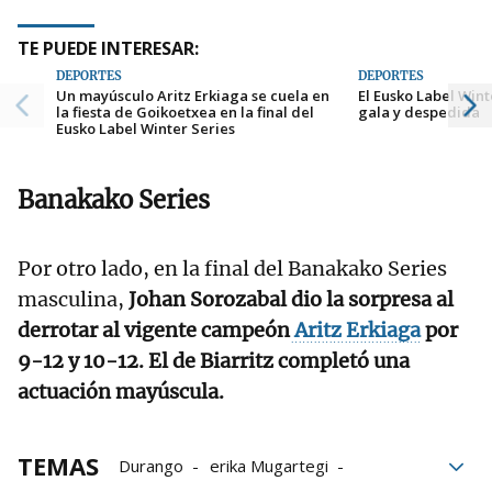
TE PUEDE INTERESAR:
DEPORTES
DEPORTES
Un mayúsculo Aritz Erkiaga se cuela en
El Eusko Label Wint
la fiesta de Goikoetxea en la final del
gala y despedida
Eusko Label Winter Series
Banakako Series
Por otro lado, en la final del Banakako Series
masculina,
Johan Sorozabal dio la sorpresa al
derrotar al vigente campeón
Aritz Erkiaga
por
9-12 y 10-12. El de Biarritz completó una
actuación mayúscula.
TEMAS
Durango
erika Mugartegi