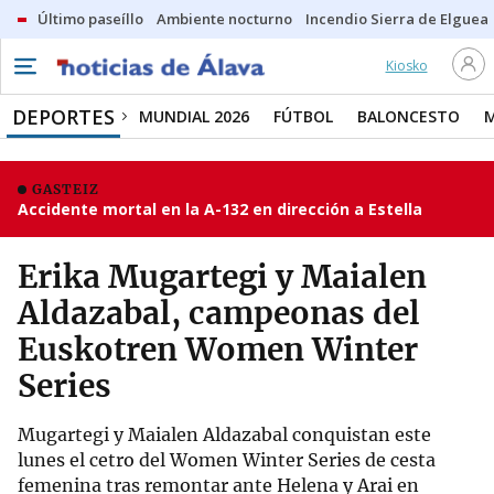
Último paseíllo
Ambiente nocturno
Incendio Sierra de Elguea
Kiosko
DEPORTES
MUNDIAL 2026
FÚTBOL
BALONCESTO
GASTEIZ
Accidente mortal en la A-132 en dirección a Estella
Erika Mugartegi y Maialen
Aldazabal, campeonas del
Euskotren Women Winter
Series
Mugartegi y Maialen Aldazabal conquistan este
lunes el cetro del Women Winter Series de cesta
femenina tras remontar ante Helena y Arai en