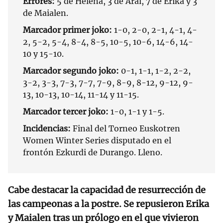
Errores:
5 de Helena, 3 de Arai, 7 de Erika y 3
de Maialen.
Marcador primer joko:
1-0, 2-0, 2-1, 4-1, 4-
2, 5-2, 5-4, 8-4, 8-5, 10-5, 10-6, 14-6, 14-
10 y 15-10.
Marcador segundo joko:
0-1, 1-1, 1-2, 2-2,
3-2, 3-3, 7-3, 7-7, 7-9, 8-9, 8-12, 9-12, 9-
13, 10-13, 10-14, 11-14 y 11-15.
Marcador tercer joko:
1-0, 1-1 y 1-5.
Incidencias:
Final del Torneo Euskotren
Women Winter Series disputado en el
frontón Ezkurdi de Durango. Lleno.
Cabe destacar la capacidad de resurrección de
las campeonas a la postre. Se repusieron Erika
y Maialen tras un prólogo en el que vivieron