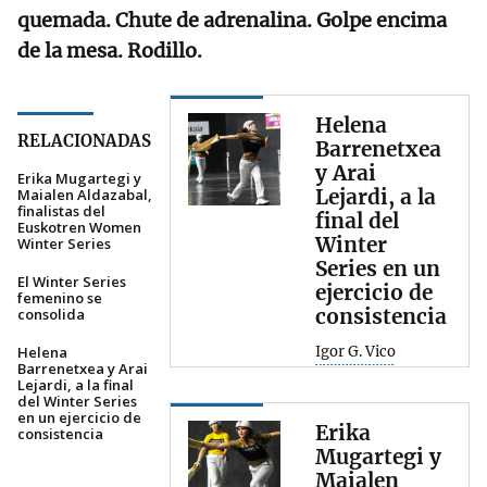
quemada. Chute de adrenalina. Golpe encima
de la mesa. Rodillo.
Helena
RELACIONADAS
Barrenetxea
y Arai
Erika Mugartegi y
Lejardi, a la
Maialen Aldazabal,
finalistas del
final del
Euskotren Women
Winter
Winter Series
Series en un
El Winter Series
ejercicio de
femenino se
consistencia
consolida
Helena
Igor G. Vico
Barrenetxea y Arai
Lejardi, a la final
del Winter Series
en un ejercicio de
Erika
consistencia
Mugartegi y
Maialen