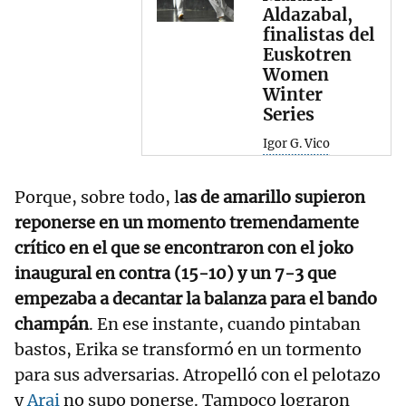
Aldazabal,
finalistas del
Euskotren
Women
Winter
Series
Igor G. Vico
Porque, sobre todo, l
as de amarillo supieron
reponerse en un momento tremendamente
crítico en el que se encontraron con el joko
inaugural en contra (15-10) y un 7-3 que
empezaba a decantar la balanza para el bando
champán
. En ese instante, cuando pintaban
bastos, Erika se transformó en un tormento
para sus adversarias. Atropelló con el pelotazo
y
Arai
no supo ponerse. Tampoco lograron