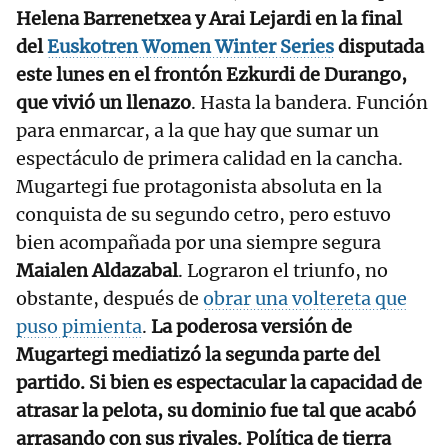
Helena Barrenetxea y Arai Lejardi en la final
del
Euskotren Women Winter Series
disputada
este lunes en el frontón Ezkurdi de Durango,
que vivió un llenazo
. Hasta la bandera. Función
para enmarcar, a la que hay que sumar un
espectáculo de primera calidad en la cancha.
Mugartegi fue protagonista absoluta en la
conquista de su segundo cetro, pero estuvo
bien acompañada por una siempre segura
Maialen Aldazabal
. Lograron el triunfo, no
obstante, después de
obrar una voltereta que
puso pimienta
.
La poderosa versión de
Mugartegi mediatizó la segunda parte del
partido. Si bien es espectacular la capacidad de
atrasar la pelota, su dominio fue tal que acabó
arrasando con sus rivales. Política de tierra