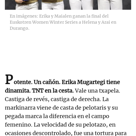
En imágenes: Erika y Maialen ganan la final del
Euskotren Women Winter Series a Helena y Arai en
Durango.
P
otente. Un cañón. Erika Mugartegi tiene
dinamita. TNT en la cesta.
Vale una txapela.
Castiga de revés, castiga de derecha. La
markinarra viene de casta de pelotaris y su
pegada marca la diferencia en el campo
femenino. La velocidad de su pelotazo, en
ocasiones descontrolado, fue una tortura para