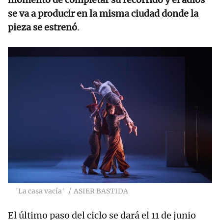
se va a producir en la misma ciudad donde la
pieza se estrenó
.
'La casa vacía'
ASIER BASTIDA
El último paso del ciclo se dará el 11 de junio