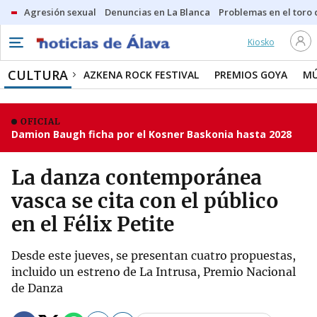
Agresión sexual
Denuncias en La Blanca
Problemas en el toro
Kiosko
CULTURA
AZKENA ROCK FESTIVAL
PREMIOS GOYA
MÚ
OFICIAL
Damion Baugh ficha por el Kosner Baskonia hasta 2028
La danza contemporánea
vasca se cita con el público
en el Félix Petite
Desde este jueves, se presentan cuatro propuestas,
incluido un estreno de La Intrusa, Premio Nacional
de Danza