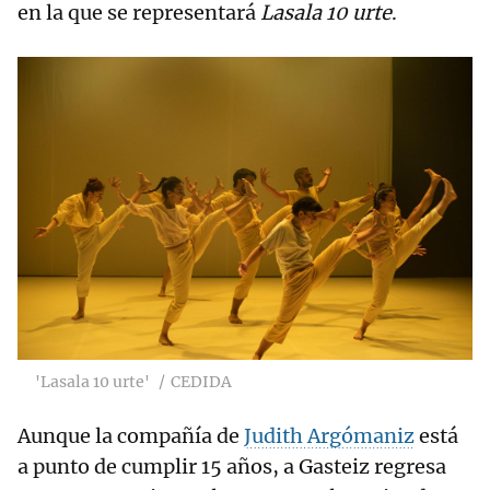
en la que se representará
Lasala 10 urte
.
'Lasala 10 urte'
CEDIDA
Aunque la compañía de
Judith Argómaniz
está
a punto de cumplir 15 años, a Gasteiz regresa