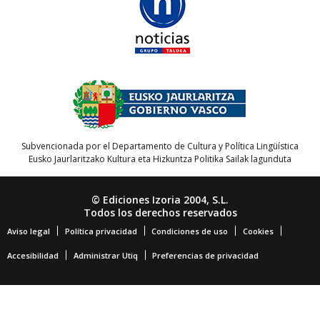
Subvencionada por el Departamento de Cultura y Política Lingüística
Eusko Jaurlaritzako Kultura eta Hizkuntza Politika Sailak lagunduta
© Ediciones Izoria 2004, S.L.
Todos los derechos reservados
Aviso legal
Política privacidad
Condiciones de uso
Cookies
Accesibilidad
Administrar Utiq
Preferencias de privacidad