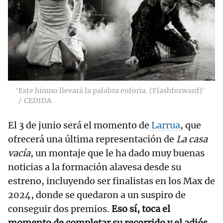
'Este himno llevará la palabra euforia. (Flashforward)'
CEDIDA
El 3 de junio será el momento de
Larrua
, que
ofrecerá una última representación de
La casa
vacía
, un montaje que le ha dado muy buenas
noticias a la formación alavesa desde su
estreno, incluyendo ser finalistas en los Max de
2024, donde se quedaron a un suspiro de
conseguir dos premios.
Eso sí, toca el
momento de completar su recorrido y el adiós