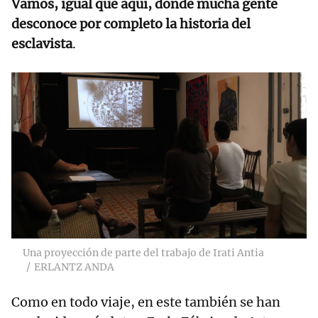
Vamos, igual que aquí, donde mucha gente
desconoce por completo la historia del
esclavista
.
Una proyección de parte del trabajo de Irati Antia
ERLANTZ ANDA
Como en todo viaje, en este también se han