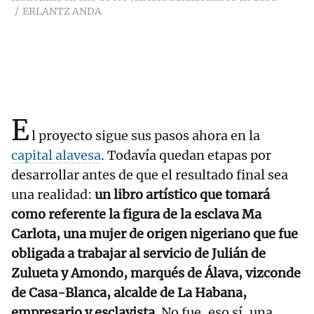
ERLANTZ ANDA
E
l proyecto sigue sus pasos ahora en la
capital alavesa
. Todavía quedan etapas por
desarrollar antes de que el resultado final sea
una realidad:
un libro artístico que tomará
como referente la figura de la esclava Ma
Carlota, una mujer de origen nigeriano que fue
obligada a trabajar al servicio de Julián de
Zulueta y Amondo, marqués de Álava, vizconde
de Casa-Blanca, alcalde de La Habana,
empresario y esclavista
. No fue, eso sí, una