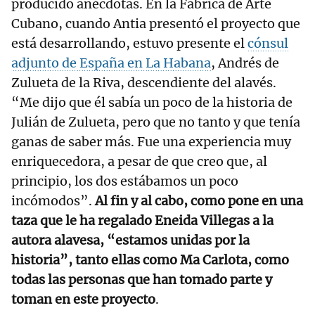
producido anécdotas. En la Fábrica de Arte
Cubano, cuando Antia presentó el proyecto que
está desarrollando, estuvo presente el
cónsul
adjunto de España en La Habana
, Andrés de
Zulueta de la Riva, descendiente del alavés.
“Me dijo que él sabía un poco de la historia de
Julián de Zulueta, pero que no tanto y que tenía
ganas de saber más. Fue una experiencia muy
enriquecedora, a pesar de que creo que, al
principio, los dos estábamos un poco
incómodos”.
Al fin y al cabo, como pone en una
taza que le ha regalado Eneida Villegas a la
autora alavesa, “estamos unidas por la
historia”, tanto ellas como Ma Carlota, como
todas las personas que han tomado parte y
toman en este proyecto
.