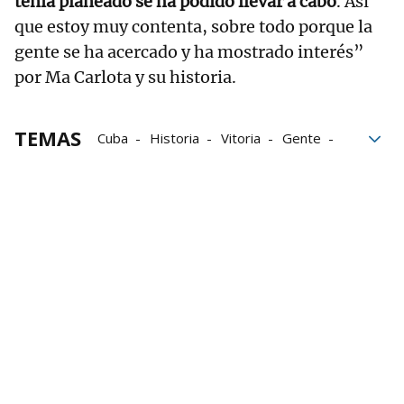
tenía planeado se ha podido llevar a cabo
. Así
que estoy muy contenta, sobre todo porque la
gente se ha acercado y ha mostrado interés”
por Ma Carlota y su historia.
TEMAS
Cuba
Historia
Vitoria
Gente
La Habana
talleres
luz