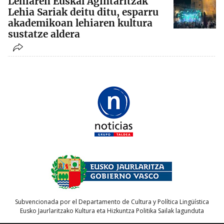
Lehiaren Euskal Agintaritzak
Lehia Sariak deitu ditu, esparru
akademikoan lehiaren kultura
sustatze aldera
Subvencionada por el Departamento de Cultura y Política Lingüística
Eusko Jaurlaritzako Kultura eta Hizkuntza Politika Sailak lagunduta