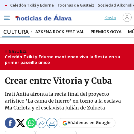
Celedón Txiki y Edurne
Txosnas de Gasteiz
Soziedad Alkoholi
Kiosko
CULTURA
AZKENA ROCK FESTIVAL
PREMIOS GOYA
MÚ
GASTEIZ
Celedón Txiki y Edurne mantienen viva la fiesta en su
primer paseíllo único
Crear entre Vitoria y Cuba
Irati Antia afronta la recta final del proyecto
artístico 'La cama de hierro' en torno a la esclava
Ma Carlota y el esclavista Julián de Zulueta
Añádenos en Google