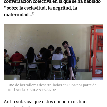
conversación colectiva en la que se ha hablado
“sobre la esclavitud, la negritud, la
maternidad…”
.
Uno de los talleres desarrollados en Cuba por parte de
Irati Antia
ERLANTZ ANDA
Antia subraya que estos encuentros han