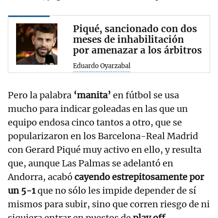
Piqué, sancionado con dos
meses de inhabilitación
por amenazar a los árbitros
Eduardo Oyarzabal
Pero la palabra
‘manita’
en fútbol se usa
mucho para indicar goleadas en las que un
equipo endosa cinco tantos a otro, que se
popularizaron en los Barcelona-Real Madrid
con Gerard Piqué muy activo en ello, y resulta
que, aunque Las Palmas se adelantó en
Andorra, acabó
cayendo estrepitosamente por
un 5-1
que no sólo les impide depender de sí
mismos para subir, sino que corren riesgo de ni
siquiera entrar en puestos de
play off
.