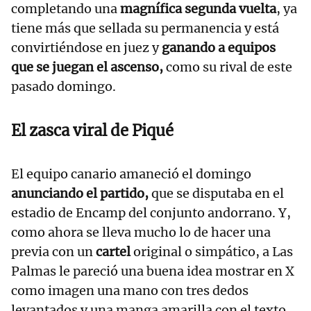
completando una
magnífica segunda vuelta
, ya
tiene más que sellada su permanencia y está
convirtiéndose en juez y
ganando a equipos
que se juegan el ascenso,
como su rival de este
pasado domingo.
El zasca viral de Piqué
El equipo canario amaneció el domingo
anunciando el partido,
que se disputaba en el
estadio de Encamp del conjunto andorrano. Y,
como ahora se lleva mucho lo de hacer una
previa con un
cartel
original o simpático, a Las
Palmas le pareció una buena idea mostrar en X
como imagen una mano con tres dedos
levantados y una manga amarilla con el texto