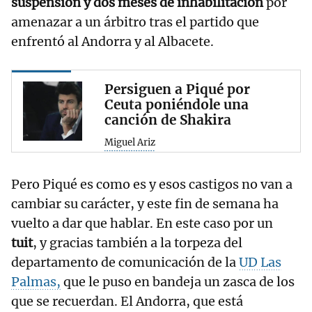
suspensión y dos meses de inhabilitación
por
amenazar a un árbitro tras el partido que
enfrentó al Andorra y al Albacete.
Persiguen a Piqué por
Ceuta poniéndole una
canción de Shakira
Miguel Ariz
Pero Piqué es como es y esos castigos no van a
cambiar su carácter, y este fin de semana ha
vuelto a dar que hablar. En este caso por un
tuit
, y gracias también a la torpeza del
departamento de comunicación de la
UD Las
Palmas,
que le puso en bandeja un zasca de los
que se recuerdan. El Andorra, que está