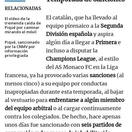
RELACIONADAS
El catalán, que ha llevado al
El vídeo de la
tremenda caída de
equipo pirenaico a la
Segunda
Piqué por caminar
mirando el móvil
División española
y aspira
algún día a llegar a
Primera
e
Piqué, sancionado
por la CNMV por
incluso a disputar la
información
privilegiada
Champions League
, al estilo
del AS Monaco FC en la Liga
francesa, ya ha provocado varias
sanciones
(al
menos cinco) a su equipo por conductas
inapropiadas durante esta temporada, al bajar
al vestuario para
enfrentarse a algún miembro
del equipo arbitral
o al cargar continuamente
contra los colegiados. De hecho, hace apenas
unos días fue sancionado con
seis partidos de