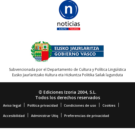
Subvencionada por el Departamento de Cultura y Política Lingüística
Eusko Jaurlaritzako Kultura eta Hizkuntza Politika Sailak lagunduta
© Ediciones Izoria 2004, S.L.
Todos los derechos reservados
Aviso legal
Política privacidad
Condiciones de uso
Cookies
Accesibilidad
Administrar Utiq
Preferencias de privacidad