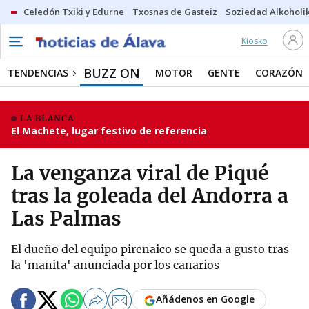
Celedón Txiki y Edurne
Txosnas de Gasteiz
Soziedad Alkoholi
Kiosko
BUZZ ON
TENDENCIAS
MOTOR
GENTE
CORAZÓN
LA BLANCA
El Machete, lugar festivo de referencia
La venganza viral de Piqué
tras la goleada del Andorra a
Las Palmas
El dueño del equipo pirenaico se queda a gusto tras
la 'manita' anunciada por los canarios
Añádenos en Google