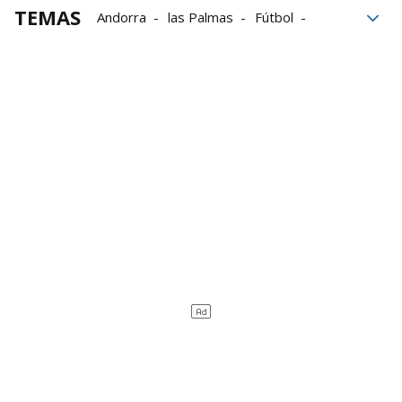
TEMAS
Andorra
las Palmas
Fútbol
Gerard Piqué
Viral
X