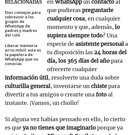
en
WhatsApp
un
contacto
al
RELACIONADAS
que pudieras
preguntarle
Diez consejos para
sobrevivir a los
cualquier cosa
, en cualquier
grupos de
WhatsApp de
momento y que, además,
lo
padres y madres
supiera siempre todo
? Una
del cole
especie de
asistente personal
a
Liberar memoria
en tu móvil: esta es
tu disposición las
24 horas del
la papelera de
WhatsApp que no
día, los 365 días del año
para
conocías
ofrecerte cualquier
información útil
, resolverte una duda sobre
culturilla general
, inventarse un
chiste
para
divertir a tus amigos o crearte una
foto
al
instante. ¡Vamos, un chollo!
Si alguna vez habías pensado en ello, lo cierto
es que
ya no tienes que imaginarlo
porque ya