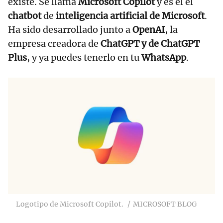
existe. Se llama
Microsoft Copilot
y es el el
chatbot
de
inteligencia artificial de Microsoft
.
Ha sido desarrollado junto a
OpenAI
, la
empresa creadora de
ChatGPT y de ChatGPT
Plus
, y ya puedes tenerlo en tu
WhatsApp
.
Logotipo de Microsoft Copilot.
MICROSOFT BLOG