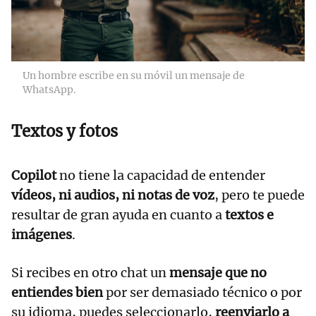
Un hombre escribe en su móvil un mensaje de
WhatsApp.
Textos y fotos
Copilot
no tiene la capacidad de entender
vídeos, ni audios, ni notas de voz
, pero te puede
resultar de gran ayuda en cuanto a
textos e
imágenes
.
Si recibes en otro chat un
mensaje que no
entiendes bien
por ser demasiado técnico o por
su idioma, puedes seleccionarlo,
reenviarlo a