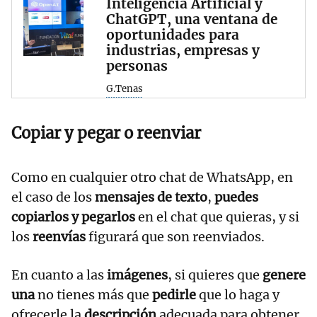
Inteligencia Artificial y
ChatGPT, una ventana de
oportunidades para
industrias, empresas y
personas
G.Tenas
Copiar y pegar o reenviar
Como en cualquier otro chat de WhatsApp, en
el caso de los
mensajes de texto
,
puedes
copiarlos y pegarlos
en el chat que quieras, y si
los
reenvías
figurará que son reenviados.
En cuanto a las
imágenes
, si quieres que
genere
una
no tienes más que
pedirle
que lo haga y
ofrecerle la
descripción
adecuada para obtener