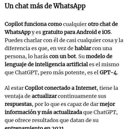
Un chat más de WhatsApp
Copilot funciona como
cualquier
otro chat de
WhatsApp
y es
gratuito para Android e iOS
.
Puedes charlar con él de casi cualquier cosa y la
diferencia es que, en vez de
hablar
con una
persona, lo harás
con un bot
. Su
modelo de
lenguaje de inteligencia artificial
es el mismo
que ChatGPT, pero más potente, es el
GPT-4
.
Al estar
Copilot conectado a Internet
, tiene la
ventaja de
actualizar
continuamente sus
respuestas
, por lo que es capaz de dar
mejor
información y más actualizada
que ChatGPT,
que ofrece resultados que datan de su
entrenamiento en 2021
.