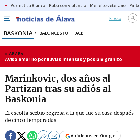
Vermút La Blanca
Robo con violencia
Meneíto veterano
Pintx
Kiosko
BASKONIA
BALONCESTO
ACB
ARABA
Aviso amarillo por lluvias intensas y posible granizo
Marinkovic, dos años al
Partizan tras su adiós al
Baskonia
El escolta serbio regresa a la que fue su casa después
de cinco temporadas
Añádenos en Google