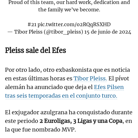
Proud of this team, our hard work, dedication and
the family we’ve become.
#21
pic.twitter.com/o2RQqRSXHD
— Tibor Pleiss (@tibor_pleiss)
15 de junio de 2024
Pleiss sale del Efes
Por otro lado, otro exbaskonista que es noticia
en estas últimas horas es
Tibor Pleiss.
El pívot
alemán ha anunciado que deja el
Efes Pilsen
tras seis temporadas en el conjunto turco.
El exjugador azulgrana ha conquistado durante
este periodo
2 Euroligas, 3 Ligas y una Copa
, en
la que fue nombrado MVP.