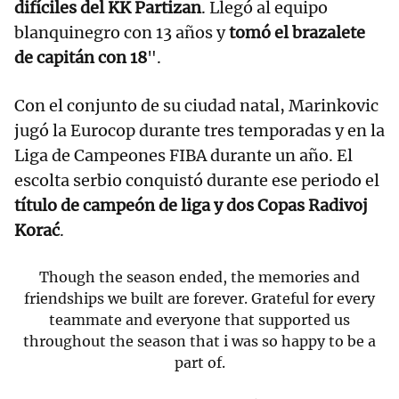
difíciles del KK Partizan
. Llegó al equipo
blanquinegro con 13 años y
tomó el brazalete
de capitán con 18
".
Con el conjunto de su ciudad natal, Marinkovic
jugó la Eurocop durante tres temporadas y en la
Liga de Campeones FIBA ​​durante un año. El
escolta serbio conquistó durante ese periodo el
título de campeón de liga y dos Copas Radivoj
Korać
.
Though the season ended, the memories and
friendships we built are forever. Grateful for every
teammate and everyone that supported us
throughout the season that i was so happy to be a
part of.