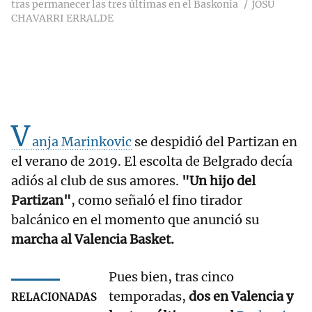
tras permanecer las tres últimas en el Baskonia
JOSU
CHAVARRI ERRALDE
V
anja Marinkovic
se despidió del Partizan en
el verano de 2019. El escolta de Belgrado decía
adiós al club de sus amores.
"Un hijo del
Partizan"
, como señaló el fino tirador
balcánico en el momento que anunció su
marcha al Valencia Basket.
Pues bien, tras cinco
temporadas,
dos en Valencia y
RELACIONADAS