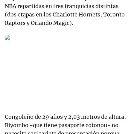
NBA repartidas en tres franquicias distintas
(dos etapas en los Charlotte Hornets, Toronto
Raptors y Orlando Magic).
Congoleño de 29 años y 2,03 metros de altura,
Biyombo -que tiene pasaporte cotonou- no
necesita casi tarjeta de presentación porque,