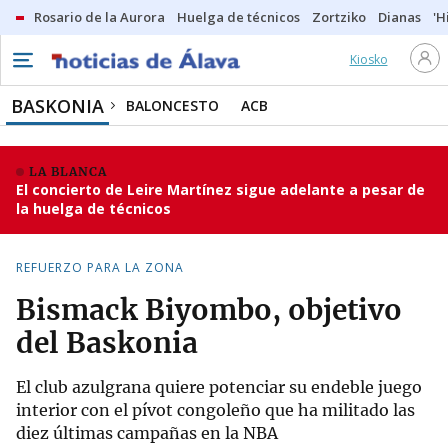
Rosario de la Aurora
Huelga de técnicos
Zortziko
Dianas
'H
Kiosko
BASKONIA
BALONCESTO
ACB
LA BLANCA
El concierto de Leire Martínez sigue adelante a pesar de
la huelga de técnicos
REFUERZO PARA LA ZONA
Bismack Biyombo, objetivo
del Baskonia
El club azulgrana quiere potenciar su endeble juego
interior con el pívot congoleño que ha militado las
diez últimas campañas en la NBA