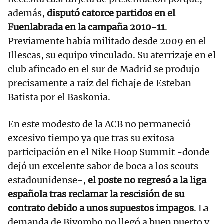
además,
disputó catorce partidos en el
Fuenlabrada en la campaña 2010-11
.
Previamente había militado desde 2009 en el
Illescas, su equipo vinculado. Su aterrizaje en el
club afincado en el sur de Madrid se produjo
precisamente a raíz del fichaje de Esteban
Batista por el Baskonia.
En este modesto de la ACB no permaneció
excesivo tiempo ya que tras su exitosa
participación en el Nike Hoop Summit -donde
dejó un excelente sabor de boca a los scouts
estadounidense-,
el poste no regresó a la liga
española tras reclamar la rescisión de su
contrato debido a unos supuestos impagos
. La
demanda de Biyombo no llegó a buen puerto y