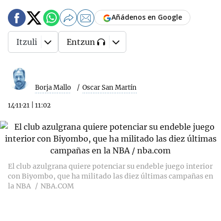
Añádenos en Google
Itzuli
Entzun
Borja Mallo
Oscar San Martín
14·11·21
|
11:02
El club azulgrana quiere potenciar su endeble juego interior
con Biyombo, que ha militado las diez últimas campañas en
la NBA
NBA.COM