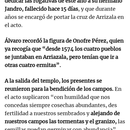
dedicar las rogativas de este año a su hermano
Jandro, fallecido hace 15 días
, y que durante
años se encargó de portar la cruz de Arrizala en
el acto.
Álvaro recordó la figura de Onofre Pérez, quien
ya recogía que “desde 1574 los cuatro pueblos
se juntaban en Arriazala, pero tenían que ir a
otras cuatro ermitas”.
A la salida del templo, los presentes se
reunieron para la bendición de los campos.
En
el acto suplicaron “con humildad que nos
concedas siempre cosechas abundantes, des
fertilidad a nuestros sembrados y
alejando de
nuestros campos las tormentas y el granizo,
las
semillas puedan germinar con abundancia”.