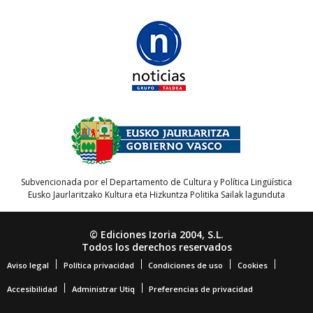
Subvencionada por el Departamento de Cultura y Política Lingüística
Eusko Jaurlaritzako Kultura eta Hizkuntza Politika Sailak lagunduta
© Ediciones Izoria 2004, S.L.
Todos los derechos reservados
Aviso legal
Política privacidad
Condiciones de uso
Cookies
Accesibilidad
Administrar Utiq
Preferencias de privacidad