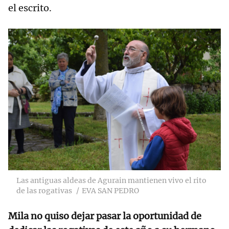
el escrito.
Las antiguas aldeas de Agurain mantienen vivo el rito
de las rogativas
EVA SAN PEDRO
Mila no quiso dejar pasar la oportunidad de