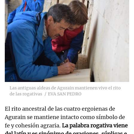
Las antiguas aldeas de Agurain mantienen vivo el rito
de las rogativas
EVA SAN PEDRO
El rito ancestral de las cuatro ergoienas de
Agurain se mantiene intacto como símbolo de
fe y cohesión agraria.
La palabra rogativa viene
del latín y es sinónimo de oraciones, súplicas e