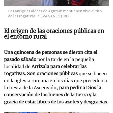
Las antiguas aldeas de Agurain mantienen vivo el rito
de las rogativas
EVA SAN PEDRO
El origen de las oraciones públicas en
el entorno rural
Una quincena de personas se dieron cita el
pasado sábado
por la tarde en la pequeña
localidad de
Arrizala para celebrar las
rogativas.
Son oraciones públicas
que se hacen
en la iglesia romana en los días que preceden a
la fiesta de la Ascensión,
para pedir a Dios la
conservación de los bienes de la tierra y la
gracia de estar libres de los azotes y desgracias.