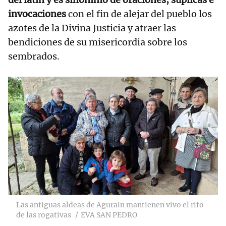
invocaciones
con el fin de alejar del pueblo los
azotes de la Divina Justicia y atraer las
bendiciones de su misericordia sobre los
sembrados.
Las antiguas aldeas de Agurain mantienen vivo el rito
de las rogativas
EVA SAN PEDRO