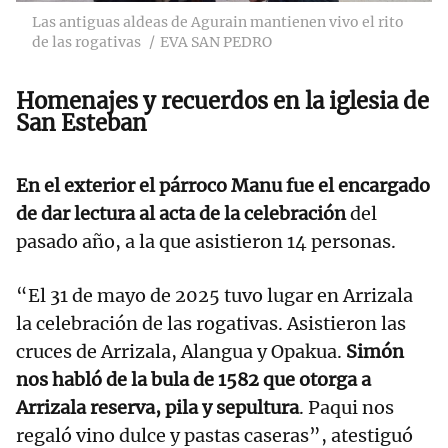
Las antiguas aldeas de Agurain mantienen vivo el rito
de las rogativas
EVA SAN PEDRO
Homenajes y recuerdos en la iglesia de
San Esteban
En el exterior el párroco Manu fue el encargado
de dar lectura al acta de la celebración
del
pasado año, a la que asistieron 14 personas.
“El 31 de mayo de 2025 tuvo lugar en Arrizala
la celebración de las rogativas. Asistieron las
cruces de Arrizala, Alangua y Opakua.
Simón
nos habló de la bula de 1582 que otorga a
Arrizala reserva, pila y sepultura
. Paqui nos
regaló vino dulce y pastas caseras”, atestiguó