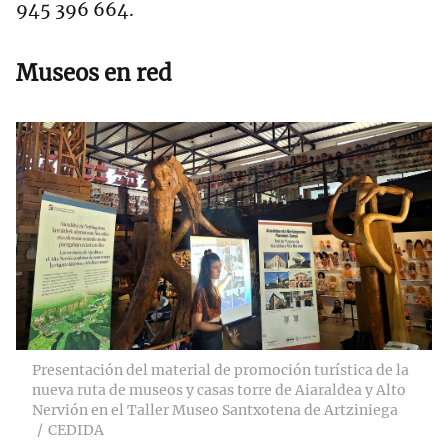
945 396 664.
Museos en red
Presentación del material de promoción turística de la
nueva ruta de museos y casas torre de Aiaraldea y Alto
Nervión en el Taller Museo Santxotena de Artziniega
CEDIDA