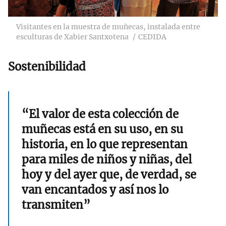
Visitantes en la muestra de muñecas, instalada entre
esculturas de Xabier Santxotena
CEDIDA
Sostenibilidad
“El valor de esta colección de
muñecas está en su uso, en su
historia, en lo que representan
para miles de niños y niñas, del
hoy y del ayer que, de verdad, se
van encantados y así nos lo
transmiten”