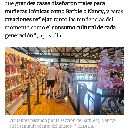
que
grandes casas diseñaron trajes para
muñecas icónicas como Barbie o Nancy
, y estas
creaciones reflejan
tanto las tendencias del
momento como
el consumo cultural de cada
generación
”, apostilla.
Visitantes pasando por la sección de Barbies y Nancys
en la segunda planta del museo
CEDIDA