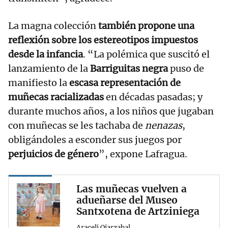
La magna colección
también propone una
reflexión sobre los estereotipos impuestos
desde la infancia
. “La polémica que suscitó el
lanzamiento de la
Barriguitas negra
puso de
manifiesto la
escasa representación de
muñecas racializadas
en décadas pasadas; y
durante muchos años, a los niños que jugaban
con muñecas se les tachaba de
nenazas
,
obligándoles a esconder sus juegos por
perjuicios de género
”, expone Lafragua.
Las muñecas vuelven a
adueñarse del Museo
Santxotena de Artziniega
Araceli Oiarzabal