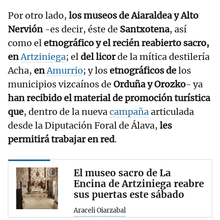
Por otro lado,
los museos de Aiaraldea y Alto
Nervión
-es decir, éste de
Santxotena
, así
como el
etnográfico y el recién reabierto sacro,
en
Artziniega
; el
del licor
de la mítica destilería
Acha,
en
Amurrio
; y los
etnográficos de
los
municipios vizcaínos de
Orduña y Orozko
- ya
han recibido el material de promoción turística
que
, dentro de la nueva
campaña
articulada
desde la Diputación Foral de Álava,
les
permitirá trabajar en red
.
El museo sacro de La
Encina de Artziniega reabre
sus puertas este sábado
Araceli Oiarzabal