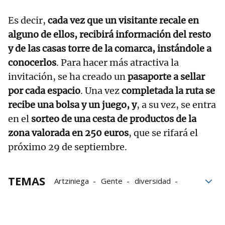
Es decir,
cada vez que un visitante recale en
alguno de ellos, recibirá información del resto
y de las casas torre de la comarca, instándole a
conocerlos
. Para hacer más atractiva la
invitación, se ha creado un
pasaporte a sellar
por cada espacio
. Una vez
completada la ruta se
recibe una bolsa y un juego, y
, a su vez, se entra
en el
sorteo de una cesta de productos de la
zona valorada en 250 euros
, que se rifará el
próximo 29 de septiembre.
TEMAS
Artziniega
Gente
diversidad
Exposición
Siglo XIX
Público