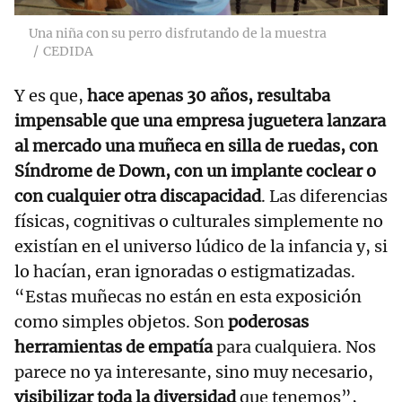
Una niña con su perro disfrutando de la muestra
CEDIDA
Y es que,
hace apenas 30 años, resultaba
impensable que una empresa juguetera lanzara
al mercado una muñeca en silla de ruedas, con
Síndrome de Down, con un implante coclear o
con cualquier otra discapacidad
. Las diferencias
físicas, cognitivas o culturales simplemente no
existían en el universo lúdico de la infancia y, si
lo hacían, eran ignoradas o estigmatizadas.
“Estas muñecas no están en esta exposición
como simples objetos. Son
poderosas
herramientas de empatía
para cualquiera. Nos
parece no ya interesante, sino muy necesario,
visibilizar toda la diversidad
que tenemos”,