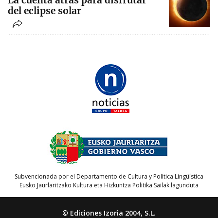
La cuenta atrás para disfrutar
del eclipse solar
Subvencionada por el Departamento de Cultura y Política Lingüística
Eusko Jaurlaritzako Kultura eta Hizkuntza Politika Sailak lagunduta
© Ediciones Izoria 2004, S.L.