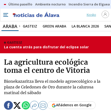
Último paseíllo
Ambiente nocturno
Incendio Sierra de Elguea
Kiosko
ARABA
GASTEIZ
GREEN ARABA
LA BLANCA 2026
SAN
GASTEIZ
La cuenta atrás para disfrutar del eclipse solar
La agricultura ecológica
toma el centro de Vitoria
Bionekazaritza lleva el modelo agroecológico a la
plaza de Celedones de Oro durante la calurosa
matinal del sábado
Añádenos en Google