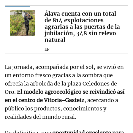
Álava cuenta con un total
de 814 explotaciones
agrarias a las puertas de la
jubilación, 348 sin relevo
natural
EP
La jornada, acompañada por el sol, se vivió en
un entorno fresco gracias a la sombra que
ofrecía la arboleda de la plaza Celedones de
Oro.
El modelo agroecológico se reivindicó así
en el centro de Vitoria-Gasteiz
, acercando al
público los productos, conocimientos y
realidades del mundo rural.
En definitiva, una
oportunidad excelente para