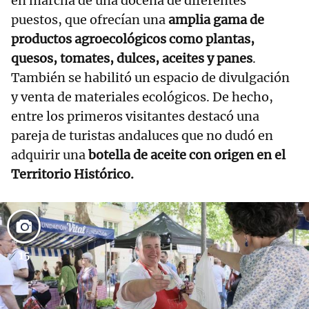
en marcha de una docena de diferentes
puestos, que ofrecían una
amplia gama de
productos agroecológicos como plantas,
quesos, tomates, dulces, aceites y panes
.
También se habilitó un espacio de divulgación
y venta de materiales ecológicos. De hecho,
entre los primeros visitantes destacó una
pareja de turistas andaluces que no dudó en
adquirir una
botella de aceite con origen en el
Territorio Histórico.
15