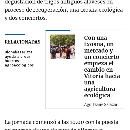
degustación de trigos antiguos alaveses en
proceso de recuperación, una txosna ecológica
y dos conciertos.
Con una
RELACIONADAS
txosna, un
mercado y
Bionekazaritza
un concierto
ayuda a crear
huertos
empieza el
agroecológicos
cambio en
Vitoria hacia
una
agricultura
ecológica
Agurtzane Salazar
La jornada comenzó a las 10.00 con la puesta