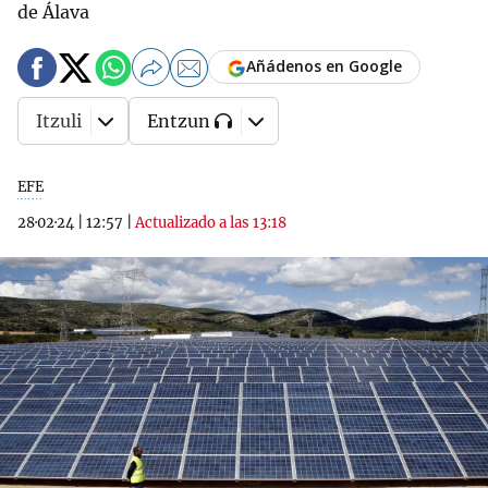
de Álava
Añádenos en Google
Itzuli
Entzun
EFE
28·02·24
|
12:57
|
Actualizado a las 13:18