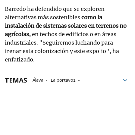
Barredo ha defendido que se exploren
alternativas más sostenibles
como la
instalación de sistemas solares en terrenos no
agrícolas,
en techos de edificios o en áreas
industriales. "Seguiremos luchando para
frenar esta colonización y este expolio", ha
enfatizado.
TEMAS
Álava
La portavoz
Diputacion Foral de Álava
energías renovables
Renovables
energéticas
Sindicatos