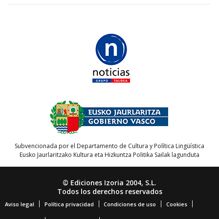
Subvencionada por el Departamento de Cultura y Política Lingüística
Eusko Jaurlaritzako Kultura eta Hizkuntza Politika Sailak lagunduta
© Ediciones Izoria 2004, S.L.
Todos los derechos reservados
Aviso legal
Política privacidad
Condiciones de uso
Cookies