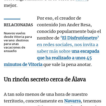
mejor.
Por eso, el creador de
contenido Jon Ander Resa,
RELACIONADAS
conocido popularmente bajo el
Nuevos vuelos
desde Vitoria para
nombre de
‘El Disfrutómetro’
verano: destinos
para unas
en redes sociales, nos invita a
vacaciones de
saber más sobre
una escapada
ensueño
que ha realizado a unos 45
minutos de
Vitoria
que vale la pena anotar.
Un rincón secreto cerca de Álava
A tan solo menos de una hora de nuestro
territorio, concretamente en
Navarra
, tenemos