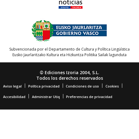
Subvencionada por el Departamento de Cultura y Política Lingüística
Eusko Jaurlaritzako Kultura eta Hizkuntza Politika Sailak lagunduta
© Ediciones Izoria 2004, S.L.
Todos los derechos reservados
Aviso legal
Política privacidad
Condiciones de uso
Cookies
Accesibilidad
Administrar Utiq
Preferencias de privacidad