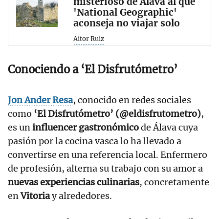
misterioso de Álava al que
'National Geographic'
aconseja no viajar solo
Aitor Ruiz
Conociendo a ‘El Disfrutómetro’
Jon Ander Resa
, conocido en redes sociales
como
‘El Disfrutómetro’ (@eldisfrutometro)
,
es un
influencer gastronómico
de Álava cuya
pasión por la cocina vasca lo ha llevado a
convertirse en una referencia local. Enfermero
de profesión, alterna su trabajo con su amor a
nuevas experiencias culinarias
, concretamente
en
Vitoria
y alrededores.