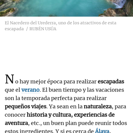
El Nacedero del Urederra, uno de los atractivos de esta
escapada
RUBÉN USÚA
N
o hay mejor época para realizar
escapadas
que el
verano
. El buen tiempo y las vacaciones
son la temporada perfecta para realizar
pequeños viajes
. Ya sean en la
naturaleza
, para
conocer
historia y cultura, experiencias de
aventura
, etc., un buen plan puede reunir todos
estos ingredientes. Y si es cerca de
Álava
,