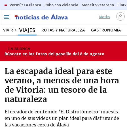
Vermút La Blanca
Robo con violencia
Meneíto veterano
Pintx
Kiosko
VIAJES
VIVIR
RUTAS Y NATURALEZA
GASTRONOMÍA
LA BLANCA
Búscate en las fotos del paseíllo del 8 de agosto
La escapada ideal para este
verano, a menos de una hora
de Vitoria: un tesoro de la
naturaleza
El creador de contenido ‘El Disfrutómetro’ muestra
en uno de sus vídeos un plan ideal para disfrutar de
las vacaciones cerca de Álava