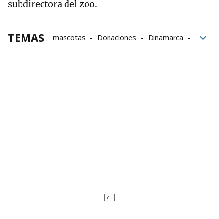
subdirectora del zoo.
TEMAS
mascotas
Donaciones
Dinamarca
Zoológico
animales