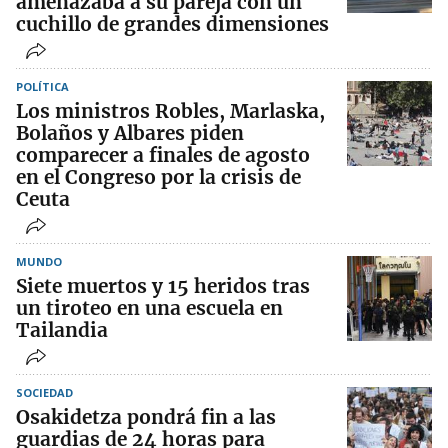
amenazaba a su pareja con un
cuchillo de grandes dimensiones
POLÍTICA
Los ministros Robles, Marlaska,
Bolaños y Albares piden
comparecer a finales de agosto
en el Congreso por la crisis de
Ceuta
MUNDO
Siete muertos y 15 heridos tras
un tiroteo en una escuela en
Tailandia
SOCIEDAD
Osakidetza pondrá fin a las
guardias de 24 horas para