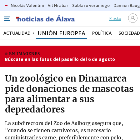
Nicolás Valentini
Vit Hrabar
Sablazo veraniego
Damion Bau
Kiosko
UNIÓN EUROPEA
ACTUALIDAD
POLÍTICA
SOCIEDAD
EN IMÁGENES
Búscate en las fotos del paseíllo del 6 de agosto
Un zoológico en Dinamarca
pide donaciones de mascotas
para alimentar a sus
depredadores
La subdirectora del Zoo de Aalborg asegura que,
"cuando se tienen carnívoros, es necesario
suministrarles carne, preferiblemente con pelo,