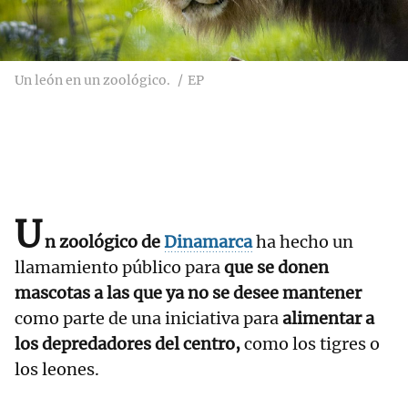
Un león en un zoológico.
EP
U
n zoológico de
Dinamarca
ha hecho un
llamamiento público para
que se donen
mascotas a las que ya no se desee mantener
como parte de una iniciativa para
alimentar a
los depredadores del centro,
como los tigres o
los leones.