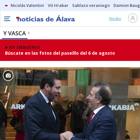
Nicolás Valentini
Vit Hrabar
Sablazo veraniego
Damion Bau
Kiosko
Y VASCA
EN IMÁGENES
Búscate en las fotos del paseíllo del 6 de agosto