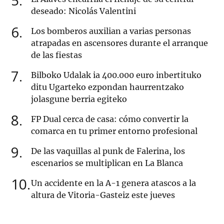
5
deseado: Nicolás Valentini
6
Los bomberos auxilian a varias personas
atrapadas en ascensores durante el arranque
de las fiestas
7
Bilboko Udalak ia 400.000 euro inbertituko
ditu Ugarteko ezpondan haurrentzako
jolasgune berria egiteko
8
FP Dual cerca de casa: cómo convertir la
comarca en tu primer entorno profesional
9
De las vaquillas al punk de Falerina, los
escenarios se multiplican en La Blanca
10
Un accidente en la A-1 genera atascos a la
altura de Vitoria-Gasteiz este jueves