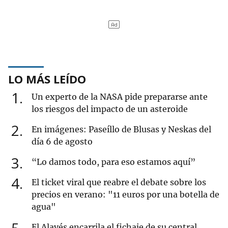
LO MÁS LEÍDO
1
Un experto de la NASA pide prepararse ante
los riesgos del impacto de un asteroide
2
En imágenes: Paseíllo de Blusas y Neskas del
día 6 de agosto
3
“Lo damos todo, para eso estamos aquí”
4
El ticket viral que reabre el debate sobre los
precios en verano: "11 euros por una botella de
agua"
El Alavés encarrila el fichaje de su central