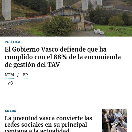
POLÍTICA
El Gobierno Vasco defiende que ha
cumplido con el 88% de la encomienda
de gestión del TAV
NTM
EP
ARABA
La juventud vasca convierte las
redes sociales en su principal
ventana a la actualidad