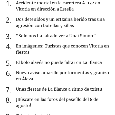
1
Accidente mortal en la carretera A-132 en
Vitoria en dirección a Estella
2
Dos detenidos y un ertzaina herido tras una
agresión con botellas y sillas
3
“Solo nos ha faltado ver a Unai Simón”
4
En imágenes: Turistas que conocen Vitoria en
fiestas
5
El bolo alavés no puede faltar en La Blanca
6
Nuevo aviso amarillo por tormentas y granizo
en Álava
7
Unas fiestas de La Blanca a ritmo de txistu
8
¡Búscate en las fotos del paseíllo del 8 de
agosto!