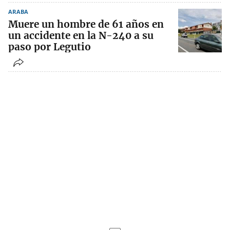
ARABA
Muere un hombre de 61 años en
un accidente en la N-240 a su
paso por Legutio