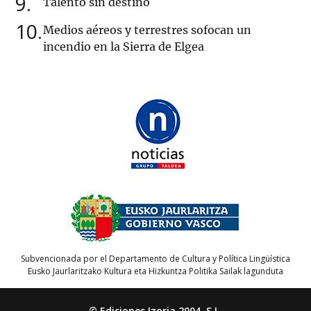
9
Talento sin destino
10
Medios aéreos y terrestres sofocan un
incendio en la Sierra de Elgea
Subvencionada por el Departamento de Cultura y Política Lingüística
Eusko Jaurlaritzako Kultura eta Hizkuntza Politika Sailak lagunduta
© Ediciones Izoria 2004, S.L.