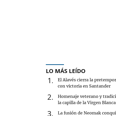
LO MÁS LEÍDO
1
El Alavés cierra la pretempo
con victoria en Santander
2
Homenaje veterano y tradic
la capilla de la Virgen Blanca
3
La fusión de Neomak conqui