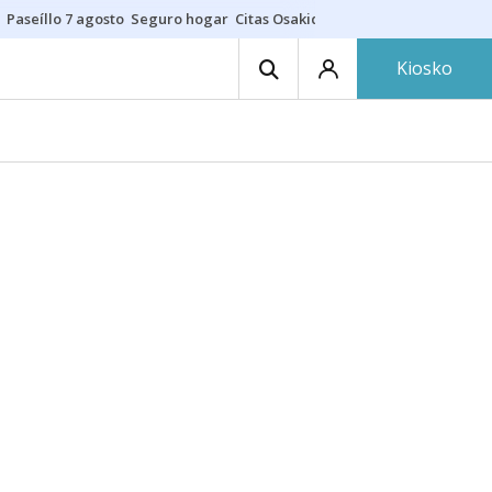
Paseíllo 7 agosto
Seguro hogar
Citas Osakidetza
Cenas nudistas
Kiosko