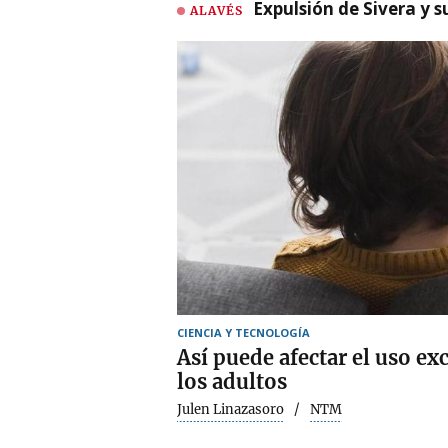
Expulsión de Sivera y 
ALAVÉS
CIENCIA Y TECNOLOGÍA
Así puede afectar el uso ex
los adultos
Julen Linazasoro
NTM