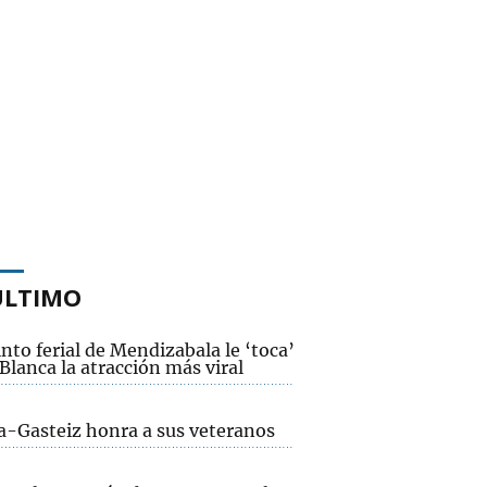
ÚLTIMO
into ferial de Mendizabala le ‘toca’
Blanca la atracción más viral
ia-Gasteiz honra a sus veteranos