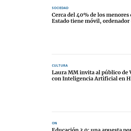
SOCIEDAD
Cerca del 40% de los menores d
Estado tiene móvil, ordenador 
CULTURA
Laura MM invita al público de V
con Inteligencia Artificial en 
ON
Educación 3.0: una apuesta por