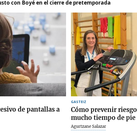
susto con Boyé en el cierre de pretemporada
GASTEIZ
cesivo de pantallas a
Cómo prevenir riesgos
mucho tiempo de pie 
Agurtzane Salazar