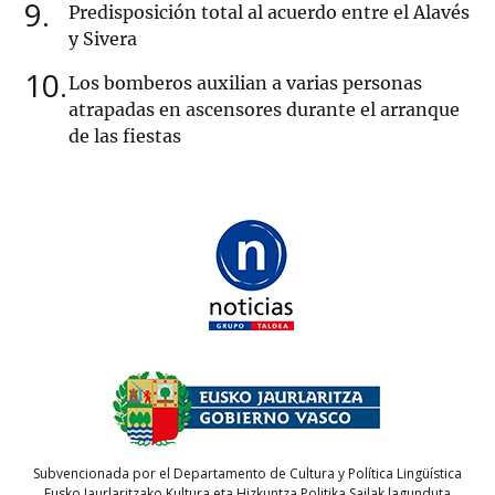
9
Predisposición total al acuerdo entre el Alavés
y Sivera
10
Los bomberos auxilian a varias personas
atrapadas en ascensores durante el arranque
de las fiestas
Subvencionada por el Departamento de Cultura y Política Lingüística
Eusko Jaurlaritzako Kultura eta Hizkuntza Politika Sailak lagunduta