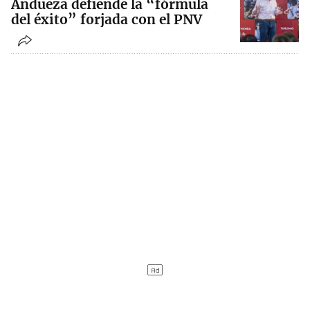
Andueza defiende la “fórmula
del éxito” forjada con el PNV