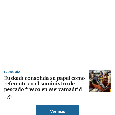
ECONOMÍA
Euskadi consolida su papel como
referente en el suministro de
pescado fresco en Mercamadrid
Ver más