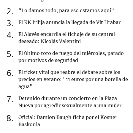
2
“Lo damos todo, para eso estamos aquí”
3
El KK Irilija anuncia la llegada de Vit Hrabar
4
El Alavés encarrila el fichaje de su central
deseado: Nicolás Valentini
5
El último toro de fuego del miércoles, parado
por motivos de seguridad
6
El ticket viral que reabre el debate sobre los
precios en verano: "11 euros por una botella de
agua"
7
Detenido durante un concierto en la Plaza
Nueva por agredir sexualmente a una mujer
8
Oficial: Damion Baugh ficha por el Kosner
Baskonia