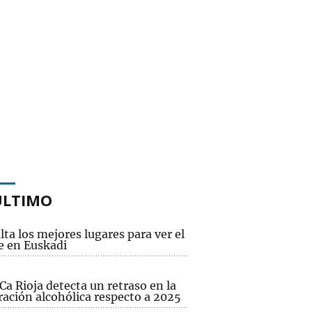
ÚLTIMO
ta los mejores lugares para ver el
e en Euskadi
a Rioja detecta un retraso en la
ación alcohólica respecto a 2025