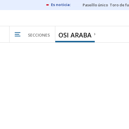
Paseíllo único
Toro de f
OSI ARABA
SECCIONES