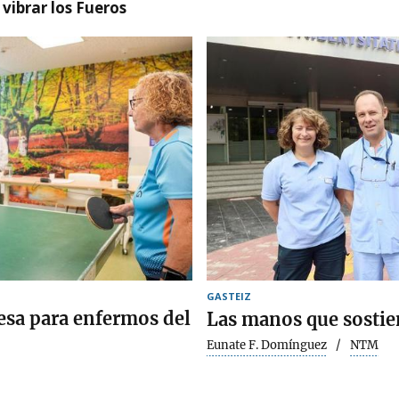
vibrar los Fueros
GASTEIZ
mesa para enfermos del
Las manos que sosti
Eunate F. Domínguez
NTM