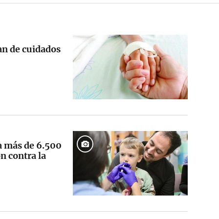
an de cuidados
a más de 6.500
ón contra la