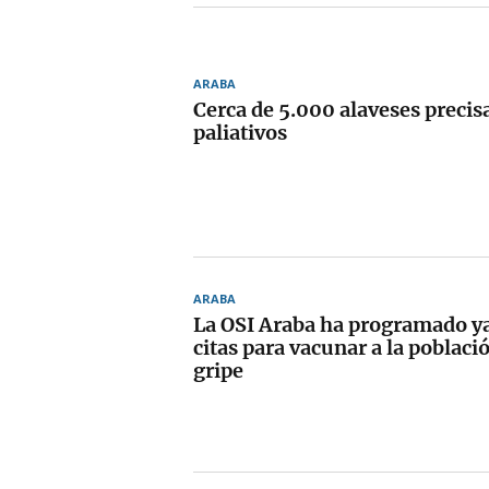
ARABA
Cerca de 5.000 alaveses precis
paliativos
ARABA
La OSI Araba ha programado y
citas para vacunar a la poblaci
gripe