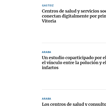
GASTEIZ
Centros de salud y servicios so
conectan digitalmente por pri
Vitoria
ARABA
Un estudio coparticipado por e
el vínculo entre la polución y 
infartos
ARABA
Los centros de salud y consult