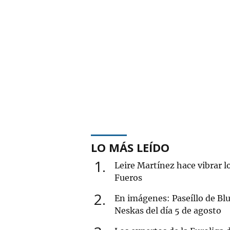
LO MÁS LEÍDO
1
Leire Martínez hace vibrar l
Fueros
2
En imágenes: Paseíllo de Blu
Neskas del día 5 de agosto