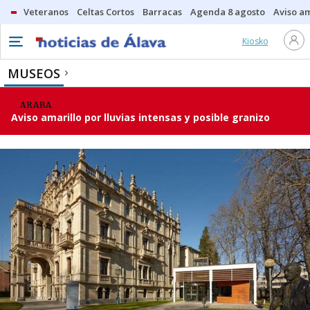
Veteranos
Celtas Cortos
Barracas
Agenda 8 agosto
Aviso am
Kiosko
MUSEOS
ARABA
Aviso amarillo por lluvias intensas y posible granizo