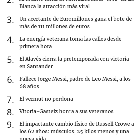
Blanca la atracción más viral
3
Un acertante de Euromillones gana el bote de
más de 111 millones de euros
4
La energía veterana toma las calles desde
primera hora
5
El Alavés cierra la pretemporada con victoria
en Santander
6
Fallece Jorge Messi, padre de Leo Messi, a los
68 años
7
El vermut no perdona
8
Vitoria-Gasteiz honra a sus veteranos
9
El impactante cambio físico de Russell Crowe a
los 62 años: músculos, 25 kilos menos y una
nueva vida