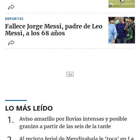
DEPORTES
Fallece Jorge Messi, padre de Leo
Messi, a los 68 años
LO MÁS LEÍDO
1
Aviso amarillo por lluvias intensas y posible
granizo a partir de las seis de la tarde
2
Al recinto ferial de Mendizabala le ‘toca’ en La