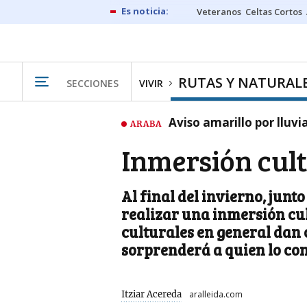
Veteranos
Celtas Cortos
RUTAS Y NATURAL
SECCIONES
VIVIR
Aviso amarillo por lluvi
ARABA
Inmersión cult
Al final del invierno, junt
realizar una inmersión cul
culturales en general dan 
sorprenderá a quien lo co
Itziar Acereda
aralleida.com