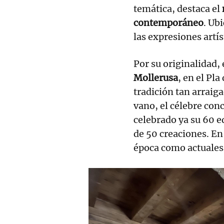
temática, destaca el
contemporáneo
. Ubi
las expresiones artíst
Por su originalidad, 
Mollerusa
, en el Pla
tradición tan arraig
vano, el célebre con
celebrado ya su 60 e
de 50 creaciones. En
época como actuales 