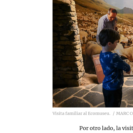
Visita familiar al Ecomuseu.
MARC 
Por otro lado, la vis