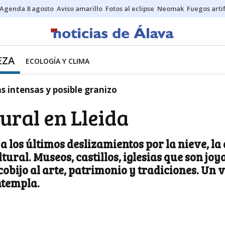
Agenda 8 agosto
Aviso amarillo
Fotos al eclipse
Neomak
Fuegos artif
EZA
ECOLOGÍA Y CLIMA
as intensas y posible granizo
ural en Lleida
o a los últimos deslizamientos por la nieve, l
tural. Museos, castillos, iglesias que son jo
cobijo al arte, patrimonio y tradiciones. Un
ntempla.