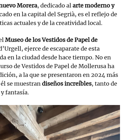
nuevo
Morera
, dedicado al
arte moderno y
cado en la capital del Segrià, es el reflejo de
icas actuales y de la creatividad local.
el
Museo de los Vestidos de Papel de
 d’Urgell, ejerce de escaparate de esta
ada en la ciudad desde hace tiempo. No en
curso de Vestidos de Papel de Mollerusa ha
dición, a la que se presentaron en 2024 más
 él se muestran
diseños increíbles
, tanto de
y fantasía.