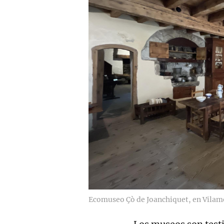
Ecomuseo Çò de Joanchiquet, en Vilam