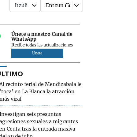
Itzuli
Entzun
Únete a nuestro Canal de
WhatsApp
Recibe todas las actualizaciones
Únete
ÚLTIMO
Al recinto ferial de Mendizabala le
‘toca’ en La Blanca la atracción
más viral
Investigan seis presuntas
agresiones sexuales a migrantes
en Ceuta tras la entrada masiva
del 30 de julio