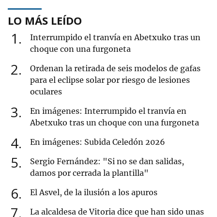
LO MÁS LEÍDO
1
Interrumpido el tranvía en Abetxuko tras un
choque con una furgoneta
2
Ordenan la retirada de seis modelos de gafas
para el eclipse solar por riesgo de lesiones
oculares
3
En imágenes: Interrumpido el tranvía en
Abetxuko tras un choque con una furgoneta
4
En imágenes: Subida Celedón 2026
5
Sergio Fernández: "Si no se dan salidas,
damos por cerrada la plantilla"
6
El Asvel, de la ilusión a los apuros
7
La alcaldesa de Vitoria dice que han sido unas