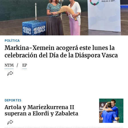
POLÍTICA
Markina-Xemein acogerá este lunes la
celebración del Día de la Diáspora Vasca
NTM
EP
DEPORTES
Artola y Mariezkurrena II
superan a Elordi y Zabaleta