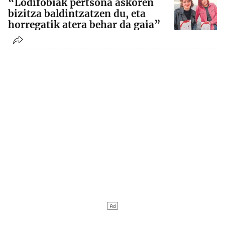
“Lodifobiak pertsona askoren
bizitza baldintzatzen du, eta
horregatik atera behar da gaia”