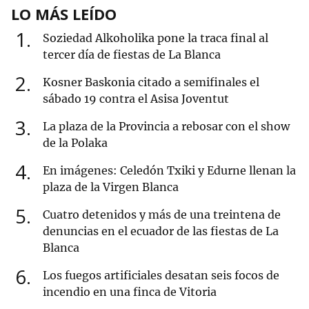
LO MÁS LEÍDO
1
Soziedad Alkoholika pone la traca final al
tercer día de fiestas de La Blanca
2
Kosner Baskonia citado a semifinales el
sábado 19 contra el Asisa Joventut
3
La plaza de la Provincia a rebosar con el show
de la Polaka
4
En imágenes: Celedón Txiki y Edurne llenan la
plaza de la Virgen Blanca
5
Cuatro detenidos y más de una treintena de
denuncias en el ecuador de las fiestas de La
Blanca
6
Los fuegos artificiales desatan seis focos de
incendio en una finca de Vitoria