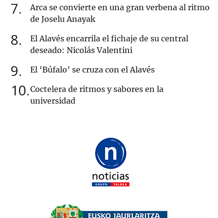
7
Arca se convierte en una gran verbena al ritmo
de Joselu Anayak
8
El Alavés encarrila el fichaje de su central
deseado: Nicolás Valentini
9
El ‘Búfalo’ se cruza con el Alavés
10
Coctelera de ritmos y sabores en la
universidad