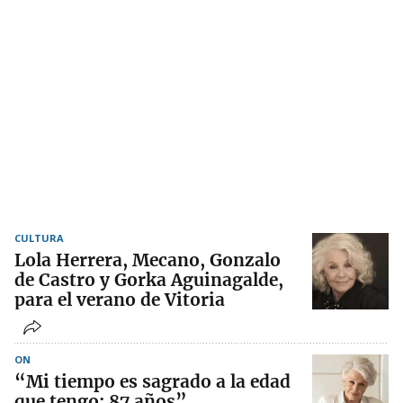
CULTURA
Lola Herrera, Mecano, Gonzalo
de Castro y Gorka Aguinagalde,
para el verano de Vitoria
ON
“Mi tiempo es sagrado a la edad
que tengo: 87 años”