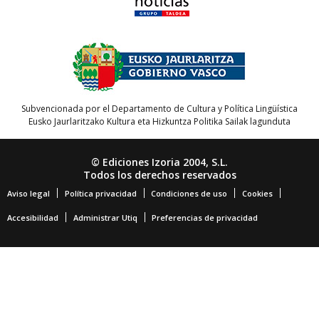
Subvencionada por el Departamento de Cultura y Política Lingüística
Eusko Jaurlaritzako Kultura eta Hizkuntza Politika Sailak lagunduta
© Ediciones Izoria 2004, S.L.
Todos los derechos reservados
Aviso legal
Política privacidad
Condiciones de uso
Cookies
Accesibilidad
Administrar Utiq
Preferencias de privacidad