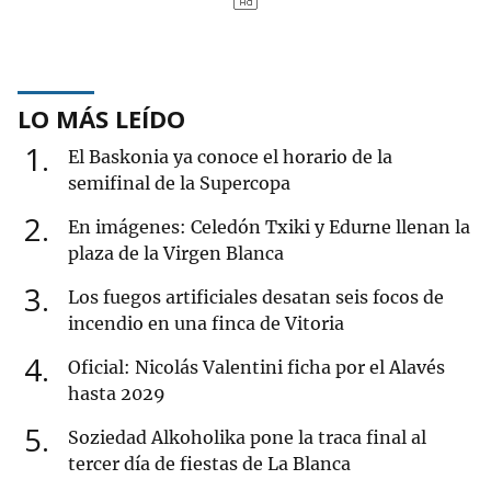
LO MÁS LEÍDO
1
El Baskonia ya conoce el horario de la
semifinal de la Supercopa
2
En imágenes: Celedón Txiki y Edurne llenan la
plaza de la Virgen Blanca
3
Los fuegos artificiales desatan seis focos de
incendio en una finca de Vitoria
4
Oficial: Nicolás Valentini ficha por el Alavés
hasta 2029
5
Soziedad Alkoholika pone la traca final al
tercer día de fiestas de La Blanca