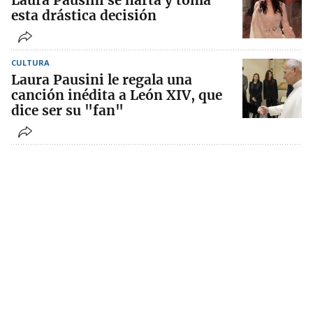
Laura Pausini se harta y toma
esta drástica decisión
CULTURA
Laura Pausini le regala una
canción inédita a León XIV, que
dice ser su "fan"